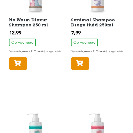
No Worm Diacur
Sanimal Shampoo
Shampoo 250 ml
Droge Huid 250ml
12,99
7,99
Op voorraad
Op voorraad
Op werkdagen voor 21:00 besteld, morgen in huis
Op werkdagen voor 21:00 besteld, morgen in huis
In winkelmandje
In winkelmandje