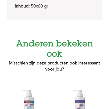
c
e
Inhoud:
50x60 gr
Anderen bekeken
ook
Misschien zijn deze producten ook interessant
voor jou?