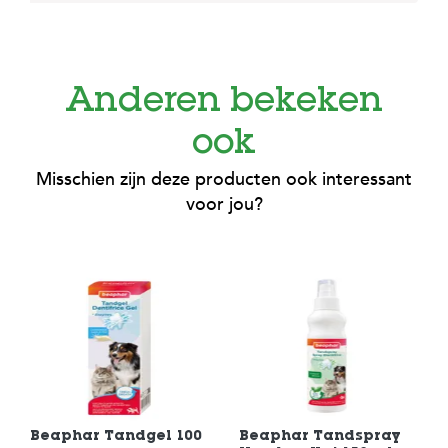
c
e
Anderen bekeken
ook
Misschien zijn deze producten ook interessant
voor jou?
Beaphar Tandgel 100
Beaphar Tandspray