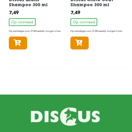
Discus Glans
Discus White Coat
Shampoo 300 ml
Shampoo 300 ml
7,49
7,49
Op voorraad
Op voorraad
Op werkdagen voor 21:00 besteld, morgen in huis
Op werkdagen voor 21:00 besteld, morgen in huis
In winkelmandje
In winkelmandje