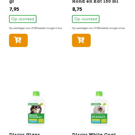
gr
Hond en Kat 150 ml
7,95
8,75
Op voorraad
Op voorraad
Op werkdagen voor 21:00 besteld, morgen in huis
Op werkdagen voor 21:00 besteld, morgen in huis
In winkelmandje
In winkelmandje