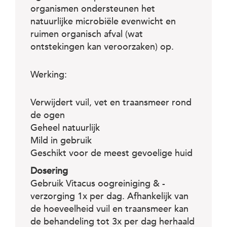
c
organismen ondersteunen het
e
natuurlijke microbiële evenwicht en
ruimen organisch afval (wat
ontstekingen kan veroorzaken) op.
Werking:
Verwijdert vuil, vet en traansmeer rond
de ogen
Geheel natuurlijk
Mild in gebruik
Geschikt voor de meest gevoelige huid
Dosering
Gebruik Vitacus oogreiniging & -
verzorging 1x per dag. Afhankelijk van
de hoeveelheid vuil en traansmeer kan
de behandeling tot 3x per dag herhaald