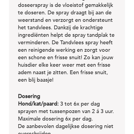
c
doseerspray is de vloeistof gemakkelijk
e
te doseren. De spray draagt bij aan de
weerstand en verzorgt en ondersteunt
het tandvlees. Dankzij de krachtige
ingrediënten helpt de spray tandplak te
verminderen. De Tandvlees spray heeft
een reinigende werking en zorgt voor
een schone en frisse snuit! Zo kan jouw
huisdier elke keer weer met een frisse
adem naast je zitten. Een frisse snuit,
een blij baasje!
Dosering
Hond/kat/paard:
3 tot 6x per dag
sprayen met tussenpozen van 2 á 3 uur.
Maximale dosering 6x per dag.
De aanbevolen dagelijkse dosering niet
overschrijden.