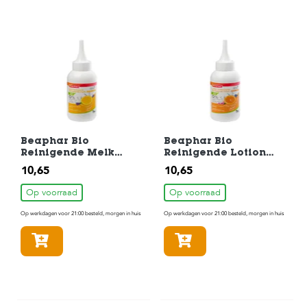
Beaphar Bio
Beaphar Bio
Reinigende Melk
Reinigende Lotion
Oren 100ml
Ogen 100ml
10,65
10,65
Op voorraad
Op voorraad
Op werkdagen voor 21:00 besteld, morgen in huis
Op werkdagen voor 21:00 besteld, morgen in huis
In winkelmandje
In winkelmandje