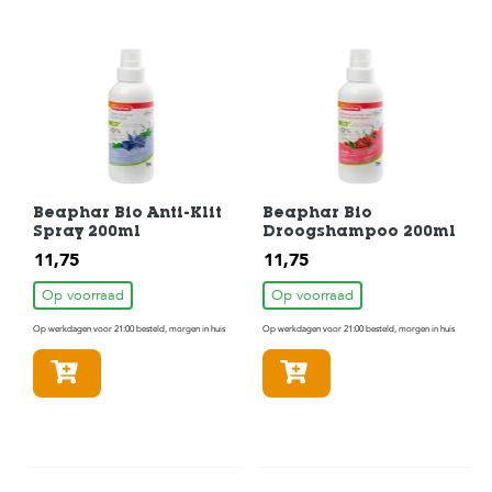
Beaphar Bio Anti-Klit
Beaphar Bio
Spray 200ml
Droogshampoo 200ml
11,75
11,75
Op voorraad
Op voorraad
Op werkdagen voor 21:00 besteld, morgen in huis
Op werkdagen voor 21:00 besteld, morgen in huis
In winkelmandje
In winkelmandje