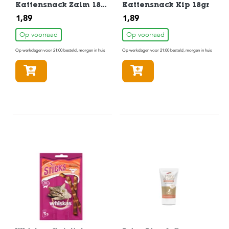
Kattensnack Zalm 18
Kattensnack Kip 18gr
gram
1,89
1,89
Op voorraad
Op voorraad
Op werkdagen voor 21:00 besteld, morgen in huis
Op werkdagen voor 21:00 besteld, morgen in huis
In winkelmandje
In winkelmandje