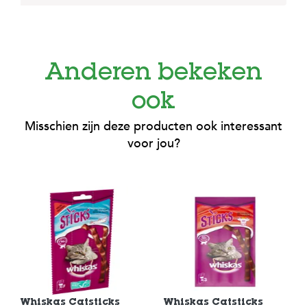
Anderen bekeken
ook
Misschien zijn deze producten ook interessant
voor jou?
Whiskas Catsticks
Whiskas Catsticks