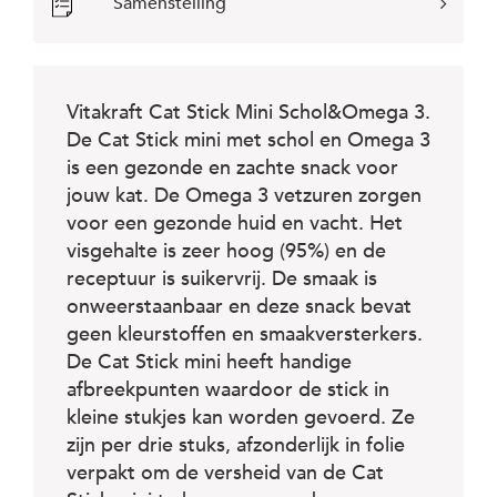
c
Samenstelling
e
Vitakraft Cat Stick Mini Schol&Omega 3.
De Cat Stick mini met schol en Omega 3
is een gezonde en zachte snack voor
jouw kat. De Omega 3 vetzuren zorgen
voor een gezonde huid en vacht. Het
visgehalte is zeer hoog (95%) en de
receptuur is suikervrij. De smaak is
onweerstaanbaar en deze snack bevat
geen kleurstoffen en smaakversterkers.
De Cat Stick mini heeft handige
afbreekpunten waardoor de stick in
kleine stukjes kan worden gevoerd. Ze
zijn per drie stuks, afzonderlijk in folie
verpakt om de versheid van de Cat