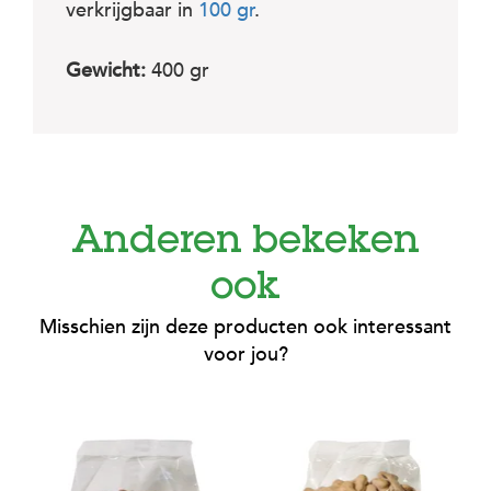
c
verkrijgbaar in
100 gr
.
e
Gewicht:
400 gr
Anderen bekeken
ook
Misschien zijn deze producten ook interessant
voor jou?