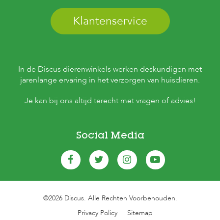
Klantenservice
In de Discus dierenwinkels werken deskundigen met
jarenlange ervaring in het verzorgen van huisdieren.
Je kan bij ons altijd terecht met vragen of advies!
Social Media
©2026 Discus. Alle Rechten Voorbehouden.
Privacy Policy
Sitemap