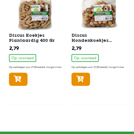
Discus Koekjes
Discus
Plantaardig 400 Gr
Hondenkoekjes
Glucoparels 400 gram
2,79
2,79
Op voorraad
Op voorraad
Op werkdagen voor 21:00 besteld, morgen in huis
Op werkdagen voor 21:00 besteld, morgen in huis
In winkelmandje
In winkelmandje