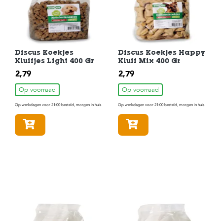
Discus Koekjes
Discus Koekjes Happy
Kluifjes Light 400 Gr
Kluif Mix 400 Gr
2,79
2,79
Op voorraad
Op voorraad
Op werkdagen voor 21:00 besteld, morgen in huis
Op werkdagen voor 21:00 besteld, morgen in huis
In winkelmandje
In winkelmandje