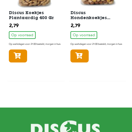
Discus Koekjes
Discus
Plantaardig 400 Gr
Hondenkoekjes
Glucoparels 400 gram
2,79
2,79
Op voorraad
Op voorraad
Op werkdagen voor 21:00 besteld, morgen in huis
Op werkdagen voor 21:00 besteld, morgen in huis
In winkelmandje
In winkelmandje