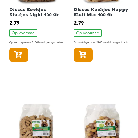
Discus Koekjes
Discus Koekjes Happy
Kluifjes Light 400 Gr
Kluif Mix 400 Gr
2,79
2,79
Op voorraad
Op voorraad
Op werkdagen voor 21:00 besteld, morgen in huis
Op werkdagen voor 21:00 besteld, morgen in huis
In winkelmandje
In winkelmandje