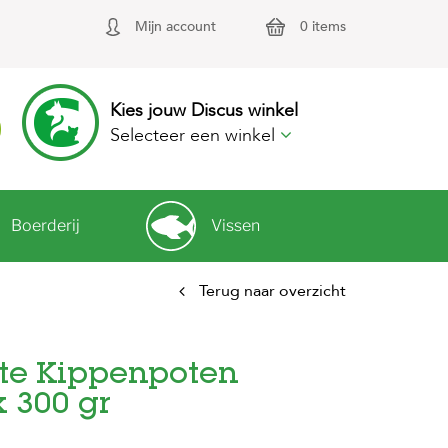
Mijn account
0 items
Kies jouw Discus winkel
Selecteer een winkel
Boerderij
Vissen
Terug naar overzicht
te Kippenpoten
 300 gr