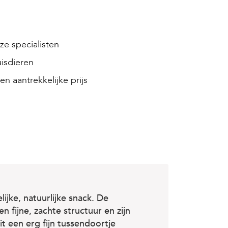
e specialisten
isdieren
en aantrekkelijke prijs
jke, natuurlijke snack. De
fijne, zachte structuur en zijn
t een erg fijn tussendoortje