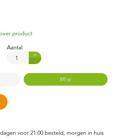
 over product
Aantal
+
-
300 gr
agen voor 21:00 besteld, morgen in huis