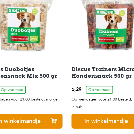
s Duobotjes
Discus Trainers Micr
ensnack Mix 500 gr
Hondensnack 500 gr
5,29
Op voorraad
Op voorraad
agen voor 21:00 besteld, morgen
Op werkdagen voor 21:00 besteld,
in huis
n winkelmandje
In winkelmandje