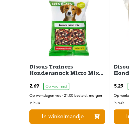
Discus Trainers
Discu
Hondensnack Micro Mix
Hond
200 gram
2,69
5,29
Op voorraad
Op werkdagen voor 21:00 besteld, morgen
Op werkd
in huis
in huis
In winkelmandje
I