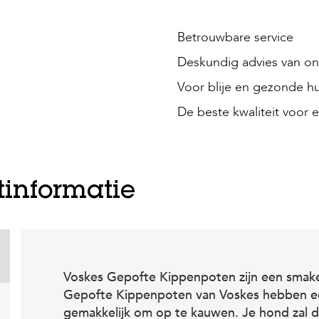
Betrouwbare service
Deskundig advies van onz
Voor blije en gezonde hu
De beste kwaliteit voor e
tinformatie
Voskes Gepofte Kippenpoten zijn een smakeli
Gepofte Kippenpoten van Voskes hebben een 
gemakkelijk om op te kauwen. Je hond zal di