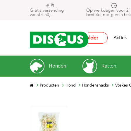
Gratis verzending
Op werkdagen voor 21
vanaf € 50,-
besteld, morgen in hui
Folder
Acties
Honden
Katten
Producten
Hond
Hondensnacks
Voskes 