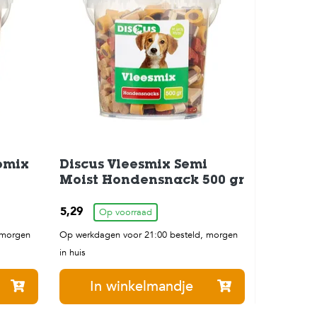
omix
Discus Vleesmix Semi
Moist Hondensnack 500 gr
5,29
Op voorraad
 morgen
Op werkdagen voor 21:00 besteld, morgen
in huis
In winkelmandje