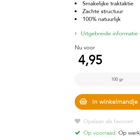
Smakelijke traktaktie
Zachte structuur
100% natuurlijk
Uitgebreide informatie
Nu voor
4,95
100 gr
In winkelmandje
Opslaan als favoriet
Op voorraad.
Op werkd