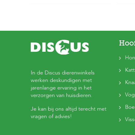
Hoo
Hon
Kat
In de Discus dierenwinkels
werken deskundigen met
Kna
jarenlange ervaring in het
Vog
verzorgen van huisdieren.
Boer
Je kan bij ons altijd terecht met
vragen of advies!
Vis