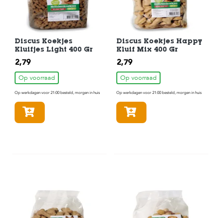
Discus Koekjes
Discus Koekjes Happy
Kluifjes Light 400 Gr
Kluif Mix 400 Gr
2,79
2,79
Op voorraad
Op voorraad
Op werkdagen voor 21:00 besteld, morgen in huis
Op werkdagen voor 21:00 besteld, morgen in huis
In winkelmandje
In winkelmandje