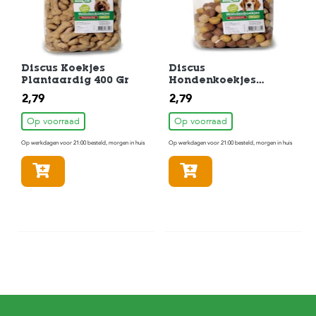
Discus Koekjes
Discus
Plantaardig 400 Gr
Hondenkoekjes
Glucoparels 400 gram
2,79
2,79
Op voorraad
Op voorraad
Op werkdagen voor 21:00 besteld, morgen in huis
Op werkdagen voor 21:00 besteld, morgen in huis
In winkelmandje
In winkelmandje