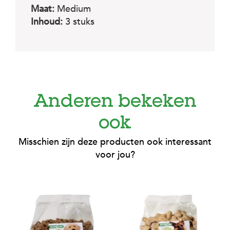
c
Maat:
Medium
e
Inhoud:
3 stuks
Anderen bekeken
ook
Misschien zijn deze producten ook interessant
voor jou?