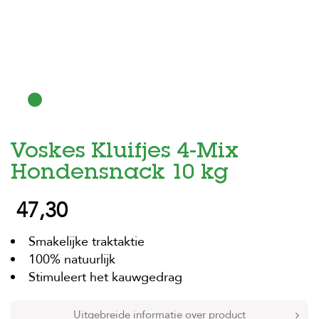
H
o
m
e
F
o
l
d
Voskes Kluifjes 4-Mix
e
r
Hondensnack 10 kg
H
47,30
o
n
d
Smakelijke traktaktie
e
n
100% natuurlijk
Stimuleert het kauwgedrag
K
a
t
Uitgebreide informatie over product