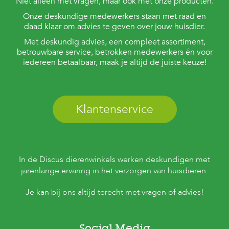
Niet alleen met vragen, maar ook met onze producten.
Onze deskundige medewerkers staan met raad en
daad klaar om advies te geven over jouw huisdier.
Met deskundig advies, een compleet assortiment,
betrouwbare service, betrokken medewerkers én voor
iedereen betaalbaar, maak je altijd de juiste keuze!
Klantenservice
In de Discus dierenwinkels werken deskundigen met
jarenlange ervaring in het verzorgen van huisdieren.
Je kan bij ons altijd terecht met vragen of advies!