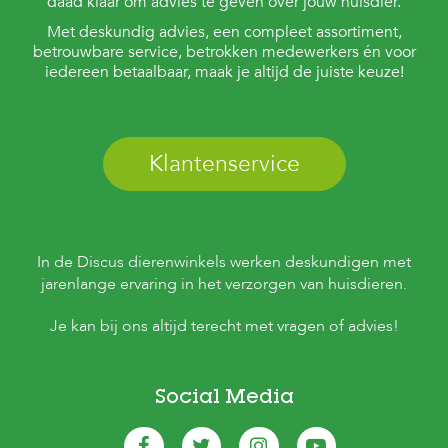
daad klaar om advies te geven over jouw huisdier.
Met deskundig advies, een compleet assortiment,
betrouwbare service, betrokken medewerkers én voor
iedereen betaalbaar, maak je altijd de juiste keuze!
Klantenservice
In de Discus dierenwinkels werken deskundigen met
jarenlange ervaring in het verzorgen van huisdieren.
Je kan bij ons altijd terecht met vragen of advies!
Social Media