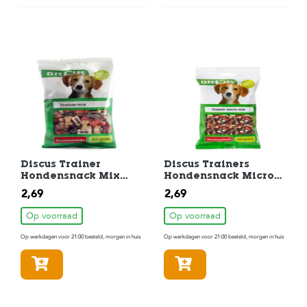
Discus Trainer
Discus Trainers
Hondensnack Mix
Hondensnack Micro
200gr
Mix 200 gram
2,69
2,69
Op voorraad
Op voorraad
Op werkdagen voor 21:00 besteld, morgen in huis
Op werkdagen voor 21:00 besteld, morgen in huis
In winkelmandje
In winkelmandje