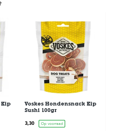
?
 Kip
Voskes Hondensnack Kip
Sushi 100gr
3,30
Op voorraad