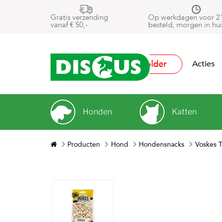
Gratis verzending
Op werkdagen voor 2
vanaf € 50,-
besteld, morgen in hui
Folder
Acties
Honden
Katten
Producten
Hond
Hondensnacks
Voskes 