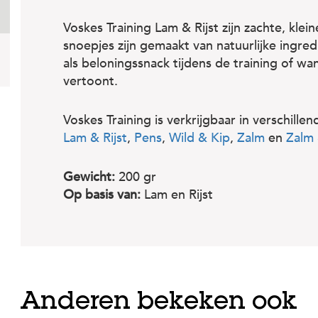
Voskes Training Lam & Rijst zijn zachte, klei
snoepjes zijn gemaakt van natuurlijke ingred
als beloningssnack tijdens de training of 
vertoont.
Voskes Training is verkrijgbaar in verschille
Lam & Rijst
,
Pens
,
Wild & Kip
,
Zalm
en
Zalm 
Gewicht:
200 gr
Op basis van:
Lam en Rijst
Anderen bekeken ook