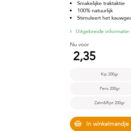
Smakelijke traktaktie
100% natuurlijk
Stimuleert het kauwge
Uitgebreide informatie
Nu voor
2,35
Kip 200gr
Pens 200gr
Zalm&Rijst 200gr
In winkelmandje