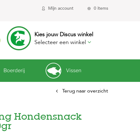
Mijn account
0 items
Kies jouw Discus winkel
Selecteer een winkel
Boerderij
Vissen
Terug naar overzicht
ning Hondensnack
0gr