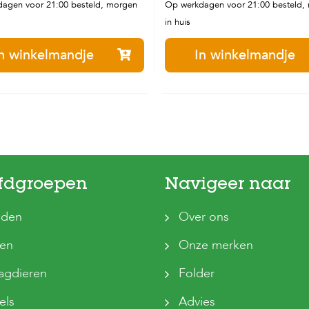
agen voor 21:00 besteld, morgen
Op werkdagen voor 21:00 besteld,
in huis
n winkelmandje
In winkelmandje
fdgroepen
Navigeer naar
den
Over ons
ten
Onze merken
agdieren
Folder
els
Advies