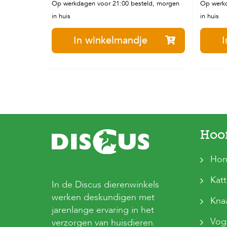
Op werkdagen voor 21:00 besteld, morgen
Op werkd
in huis
in huis
In winkelmandje
I
Hoo
Hon
Kat
In de Discus dierenwinkels
werken deskundigen met
Kna
jarenlange ervaring in het
Vog
verzorgen van huisdieren.