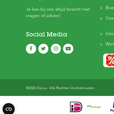
Boer
Je kan bij ons altijd terecht met
vragen of advies!
Vis
Inl
Social Media
Win
©2026 Discus. Alle Rechten Voorbehouden.