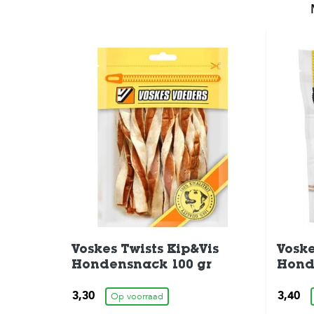
Voskes Twists Kip&Vis
Vosk
Hondensnack 100 gr
Hond
3,30
3,40
Op voorraad