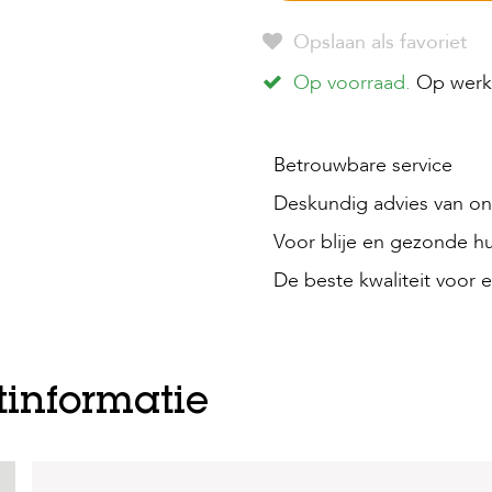
Opslaan als favoriet
Op voorraad.
Op werkd
Betrouwbare service
Deskundig advies van onz
Voor blije en gezonde hu
De beste kwaliteit voor e
tinformatie