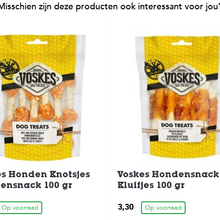
Misschien zijn deze producten ook interessant voor jou
es Honden Knotsjes
Voskes Hondensnack
ensnack 100 gr
Kluifjes 100 gr
3,30
Op voorraad
Op voorraad