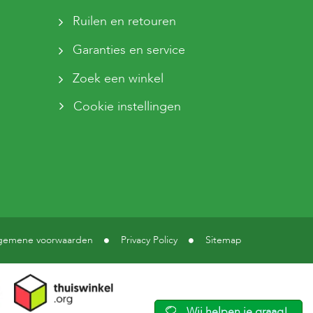
Ruilen en retouren
Garanties en service
Zoek een winkel
Cookie instellingen
gemene voorwaarden
Privacy Policy
Sitemap
Wij helpen je graag!