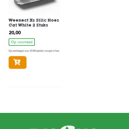
Weenect Xs Silic Hoes
Cat White 2 Stuks
20,00
Op voorraad
Op werkdagen voor 21:00 besteld, morgen in huis
In winkelmandje