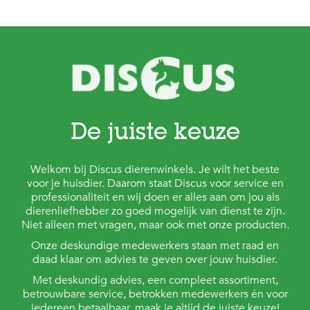
De juiste keuze
Welkom bij Discus dierenwinkels. Je wilt het beste
voor je huisdier. Daarom staat Discus voor service en
professionaliteit en wij doen er alles aan om jou als
dierenliefhebber zo goed mogelijk van dienst te zijn.
Niet alleen met vragen, maar ook met onze producten.
Onze deskundige medewerkers staan met raad en
daad klaar om advies te geven over jouw huisdier.
Met deskundig advies, een compleet assortiment,
betrouwbare service, betrokken medewerkers én voor
iedereen betaalbaar, maak je altijd de juiste keuze!