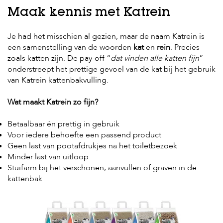
Maak kennis met Katrein
Je had het misschien al gezien, maar de naam Katrein is
een samenstelling van de woorden
kat
en
rein
. Precies
zoals katten zijn. De pay-off “
dat vinden alle katten fijn
”
onderstreept het prettige gevoel van de kat bij het gebruik
van Katrein kattenbakvulling.
Wat maakt Katrein zo fijn?
Betaalbaar én prettig in gebruik
Voor iedere behoefte een passend product
Geen last van pootafdrukjes na het toiletbezoek
Minder last van uitloop
Stuifarm bij het verschonen, aanvullen of graven in de
kattenbak