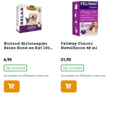
s
s
e
n
B
o
e
r
Biofood Gistsnoepjes
Feliway Classic
d
Relax Hond en Kat 100
Navulflacon 48 ml
e
stuks
r
4,95
i
31,95
j
Op voorraad
Op voorraad
B
Op werkdagen voor 21:00 besteld, morgen in huis
Op werkdagen voor 21:00 besteld, morgen in huis
l
o
In winkelmandje
In winkelmandje
g
W
i
n
k