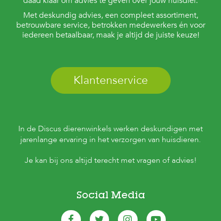
daad klaar om advies te geven over jouw huisdier.
Met deskundig advies, een compleet assortiment,
betrouwbare service, betrokken medewerkers én voor
iedereen betaalbaar, maak je altijd de juiste keuze!
Klantenservice
In de Discus dierenwinkels werken deskundigen met
jarenlange ervaring in het verzorgen van huisdieren.
Je kan bij ons altijd terecht met vragen of advies!
Social Media