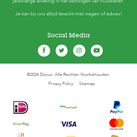
jarenlange ervaring in het verzorgen van huisdieren.
Je kan bij ons altijd terecht met vragen of advies!
Social Media
©2026 Discus. Alle Rechten Voorbehouden.
Privacy Policy
Sitemap