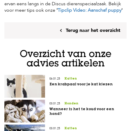
ervan eens langs in de Discus dierenspeciaalzaak. Bekijk
voor meer tips ook onze
'
Tipclip Video: Aanschaf puppy
'
Terug naar het overzicht
Overzicht van onze
advies artikelen
06.01.25
Katten
Een krabpaal voor je kat kiezen
03.01.25
Honden
Wanneer is het te koud voor een
hond?
03.01.25
Katten