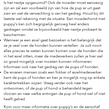
Is het nestje opgeruimd? Ook de moeder moet aanwezig
zijn en zal een voorbeeld zijn van hoe de pup er uit gaat
zien en wat de verwachting is van het gedrag. Houd bij dit
laatste wel rekening met de situatie. Een moederhond met
puppy's kan zich begrijpelijk genoeg heel anders
gedragen omdat ze bijvoorbeeld haar nestje probeert te
beschermen.
Wanneer je een asiel gaat bezoeken is het belangrijk dat
ze je veel over de honden kunnen vertellen. Je zult nooit
alles precies te weten kunnen komen over de honden die
in het asiel zitten, maar de medewerkers zullen je hier wel
zo goed mogelijk over moeten kunnen informeren.
Informeer ook naar het gedrag van de pups of honden.
De ervaren mensen zoals een fokker of asielmedewerker
kent de pups of honden en kan je mogelijk nog op enkele
karaktertrekken wijzen. Vraag verder ook naar het
ontwormen, of de pup of hond is behandeld tegen
vlooien en naar welke entingen de pup of hond wel of niet
heeft gehad.
Kom voor meer informatie over puppy's en de aanschaf