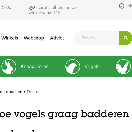
Kl
 21:00
Gratis afhalen in de
winkel vanaf €15
Winkels
Webshop
Advies
Knaagdieren
Vogels
 en douchen • Discus
oe vogels graag badderen