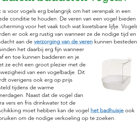
 is voor vogels erg belangrijk om het verenpak in een
de conditie te houden. De veren van een vogel bieden
cherming voor het vaak toch wat kwetsbare lijfje. Vogel
den er ook erg rustig van wanneer ze de nodige tijd en
ndacht aan de
verzorging van de veren
kunnen besteden
vinden het daarbij erg fijn wanneer
af en toe kunnen badderen en je
t ze echt een groot plezier met de
wezigheid van een vogelbadje. Dit
dt overigens ook erg op prijs
teld tijdens de warme
merdagen. Naast dat de vogel dan
ra vers en fris drinkwater tot de
schikking moet hebben kan de vogel
het badhuisje
ook
ruiken om de nodige verkoeling op te zoeken.