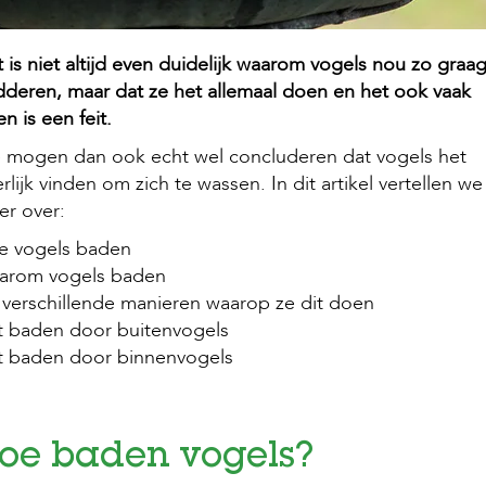
 is niet altijd even duidelijk waarom vogels nou zo graa
deren, maar dat ze het allemaal doen en het ook vaak
n is een feit.
 mogen dan ook echt wel concluderen dat vogels het
rlijk vinden om zich te wassen. In dit artikel vertellen we
r over:
e vogels baden
arom vogels baden
verschillende manieren waarop ze dit doen
t baden door buitenvogels
t baden door binnenvogels
oe baden vogels?