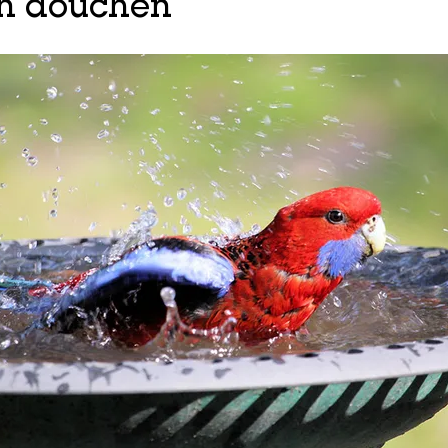
n douchen