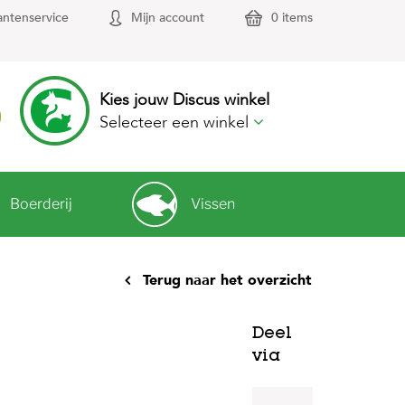
antenservice
Mijn account
0 items
Kies jouw Discus winkel
Selecteer een winkel
Boerderij
Vissen
Terug naar het overzicht
Deel
via