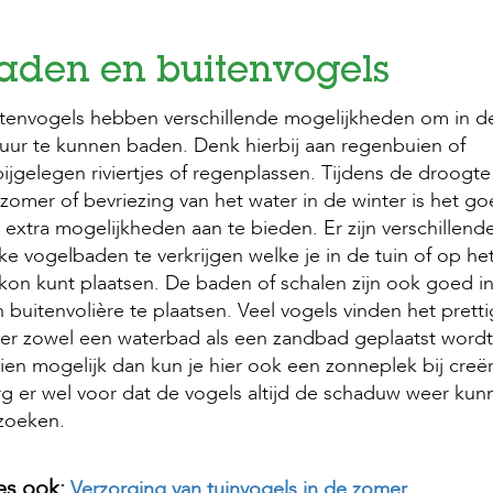
aden en buitenvogels
tenvogels hebben verschillende mogelijkheden om in d
uur te kunnen baden. Denk hierbij aan regenbuien of
ijgelegen riviertjes of regenplassen. Tijdens de droogte
zomer of bevriezing van het water in de winter is het g
extra mogelijkheden aan te bieden. Er zijn verschillend
ke vogelbaden te verkrijgen welke je in de tuin of op he
kon kunt plaatsen. De baden of schalen zijn ook goed i
 buitenvolière te plaatsen. Veel vogels vinden het pretti
 er zowel een waterbad als een zandbad geplaatst wordt
ien mogelijk dan kun je hier ook een zonneplek bij creë
g er wel voor dat de vogels altijd de schaduw weer kun
zoeken.
es ook:
Verzorging van tuinvogels in de zomer