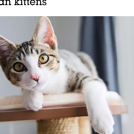
an kittens