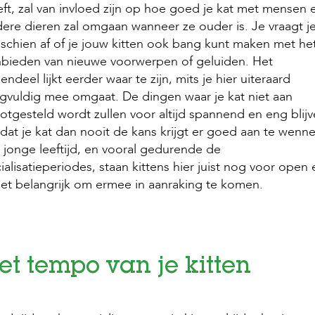
ft, zal van invloed zijn op hoe goed je kat met mensen 
ere dieren zal omgaan wanneer ze ouder is. Je vraagt j
schien af of je jouw kitten ook bang kunt maken met he
bieden van nieuwe voorwerpen of geluiden. Het
endeel lijkt eerder waar te zijn, mits je hier uiteraard
gvuldig mee omgaat. De dingen waar je kat niet aan
otgesteld wordt zullen voor altijd spannend en eng blij
at je kat dan nooit de kans krijgt er goed aan te wenne
jonge leeftijd, en vooral gedurende de
ialisatieperiodes, staan kittens hier juist nog voor open 
het belangrijk om ermee in aanraking te komen.
et tempo van je kitten