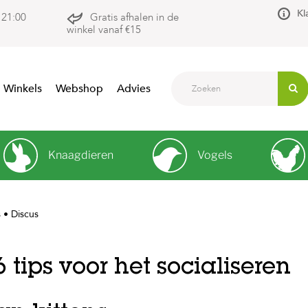
Kl
 21:00
Gratis afhalen in de
winkel vanaf €15
Winkels
Webshop
Advies
Knaagdieren
Vogels
s • Discus
6 tips voor het socialiseren