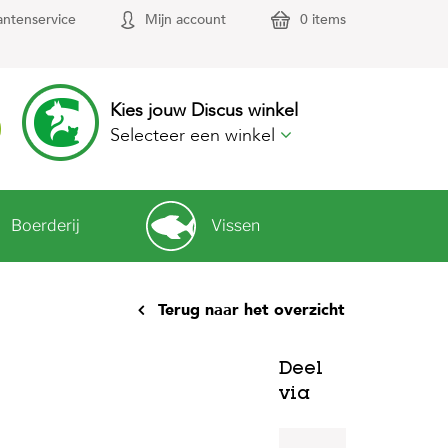
antenservice
Mijn account
0 items
Kies jouw Discus winkel
Selecteer een winkel
Boerderij
Vissen
Terug naar het overzicht
Deel
via