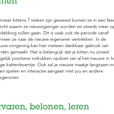
itten
neer kittens 7 weken zijn geweest komen ze in een fas
echt waarin ze nieuwsgieriger worden en steeds meer o
dekking zullen gaan. Dit is vaak ook de periode vanaf
neer ze naar de nieuwe eigenaren vertrekken. In de
euwe omgeving kan hier meteen dankbaar gebruik van
den gemaakt. Het is belangrijk dat je kitten nu zoveel
elijk positieve indrukken opdoet van al het nieuwe in h
ge kattenleventje. Ook zal je nieuwe maatje langzaam 
len spelen en interactie aangaan met jou en andere
isgenoten.
rvaren, belonen, leren