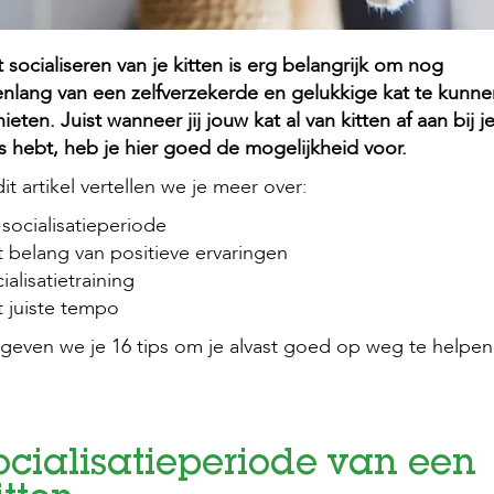
 socialiseren van je kitten is erg belangrijk om nog
enlang van een zelfverzekerde en gelukkige kat te kunne
ieten. Juist wanneer jij jouw kat al van kitten af aan bij je
s hebt, heb je hier goed de mogelijkheid voor.
dit artikel vertellen we je meer over:
socialisatieperiode
 belang van positieve ervaringen
ialisatietraining
 juiste tempo
geven we je 16 tips om je alvast goed op weg te helpen
ocialisatieperiode van een