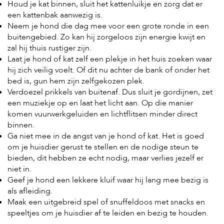
Houd je kat binnen, sluit het kattenluikje en zorg dat er
een kattenbak aanwezig is.
Neem je hond die dag mee voor een grote ronde in een
buitengebied. Zo kan hij zorgeloos zijn energie kwijt en
zal hij thuis rustiger zijn.
Laat je hond of kat zelf een plekje in het huis zoeken waar
hij zich veilig voelt. Of dit nu achter de bank of onder het
bed is, gun hem zijn zelfgekozen plek.
Verdoezel prikkels van buitenaf. Dus sluit je gordijnen, zet
een muziekje op en laat het licht aan. Op die manier
komen vuurwerkgeluiden en lichtflitsen minder direct
binnen.
Ga niet mee in de angst van je hond of kat. Het is goed
om je huisdier gerust te stellen en de nodige steun te
bieden, dit hebben ze echt nodig, maar verlies jezelf er
niet in.
Geef je hond een lekkere kluif waar hij lang mee bezig is
als afleiding.
Maak een uitgebreid spel of snuffeldoos met snacks en
speeltjes om je huisdier af te leiden en bezig te houden.