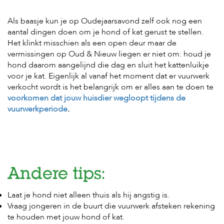
c
e
Als baasje kun je op Oudejaarsavond zelf ook nog een
aantal dingen doen om je hond of kat gerust te stellen.
Het klinkt misschien als een open deur maar de
vermissingen op Oud & Nieuw liegen er niet om: houd je
hond daarom aangelijnd die dag en sluit het kattenluikje
voor je kat. Eigenlijk al vanaf het moment dat er vuurwerk
verkocht wordt is het belangrijk om er alles aan te doen te
voorkomen dat jouw huisdier wegloopt tijdens de
vuurwerkperiode
.
Andere tips:
Laat je hond niet alleen thuis als hij angstig is.
Vraag jongeren in de buurt die vuurwerk afsteken rekening
te houden met jouw hond of kat.