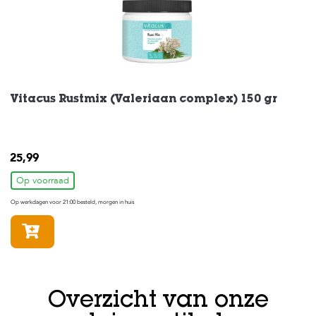
Vitacus Rustmix (Valeriaan complex) 150 gr
25,99
Op voorraad
Op werkdagen voor 21:00 besteld, morgen in huis
In winkelmandje
Overzicht van onze