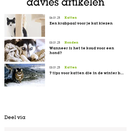
advies artikelen
06.01.25
Katten
Een krabpaal voor je kat kiezen
03.01.25
Honden
Wanneer is het te koud voor een
hond?
03.01.25
Katten
7 tips voor katten die in de winter b...
Deel via