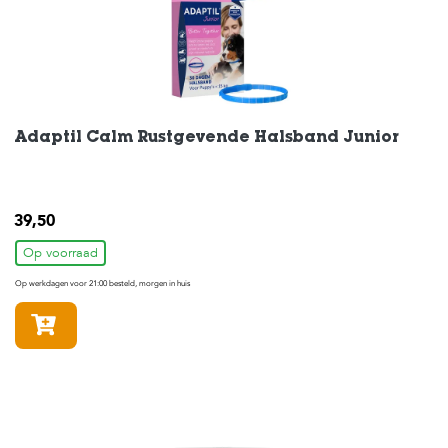
Adaptil Calm Rustgevende Halsband Junior
39,50
Op voorraad
Op werkdagen voor 21:00 besteld, morgen in huis
In winkelmandje