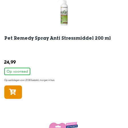
Pet Remedy Spray Anti Stressmiddel 200 ml
24,99
Op voorraad
Op werkdagen voor 21:00 besteld, morgen in huis
In winkelmandje