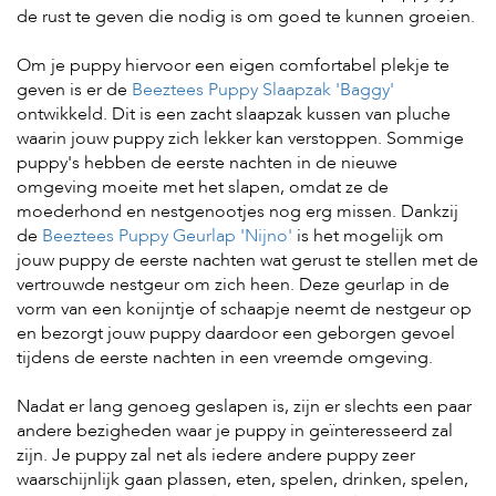
de rust te geven die nodig is om goed te kunnen groeien.
Om je puppy hiervoor een eigen comfortabel plekje te
geven is er de
Beeztees Puppy Slaapzak 'Baggy'
ontwikkeld. Dit is een zacht slaapzak kussen van pluche
waarin jouw puppy zich lekker kan verstoppen. Sommige
puppy's hebben de eerste nachten in de nieuwe
omgeving moeite met het slapen, omdat ze de
moederhond en nestgenootjes nog erg missen. Dankzij
de
Beeztees Puppy Geurlap 'Nijno'
is het mogelijk om
jouw puppy de eerste nachten wat gerust te stellen met de
vertrouwde nestgeur om zich heen. Deze geurlap in de
vorm van een konijntje of schaapje neemt de nestgeur op
en bezorgt jouw puppy daardoor een geborgen gevoel
tijdens de eerste nachten in een vreemde omgeving.
Nadat er lang genoeg geslapen is, zijn er slechts een paar
andere bezigheden waar je puppy in geïnteresseerd zal
zijn. Je puppy zal net als iedere andere puppy zeer
waarschijnlijk gaan plassen, eten, spelen, drinken, spelen,