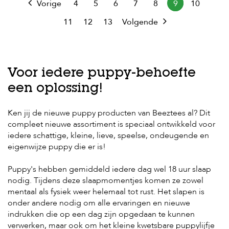
Vorige
4
5
6
7
8
9
10
11
12
13
Volgende
Voor iedere puppy-behoefte
een oplossing!
Ken jij de nieuwe puppy producten van Beeztees al? Dit
compleet nieuwe assortiment is speciaal ontwikkeld voor
iedere schattige, kleine, lieve, speelse, ondeugende en
eigenwijze puppy die er is!
Puppy's hebben gemiddeld iedere dag wel 18 uur slaap
nodig. Tijdens deze slaapmomentjes komen ze zowel
mentaal als fysiek weer helemaal tot rust. Het slapen is
onder andere nodig om alle ervaringen en nieuwe
indrukken die op een dag zijn opgedaan te kunnen
verwerken, maar ook om het kleine kwetsbare puppylijfje