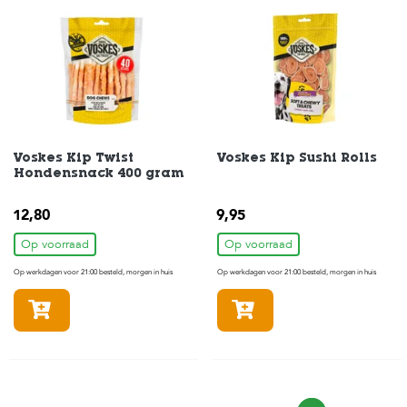
Voskes Kip Twist
Voskes Kip Sushi Rolls
Hondensnack 400 gram
12,80
9,95
Op voorraad
Op voorraad
Op werkdagen voor 21:00 besteld, morgen in huis
Op werkdagen voor 21:00 besteld, morgen in huis
In winkelmandje
In winkelmandje