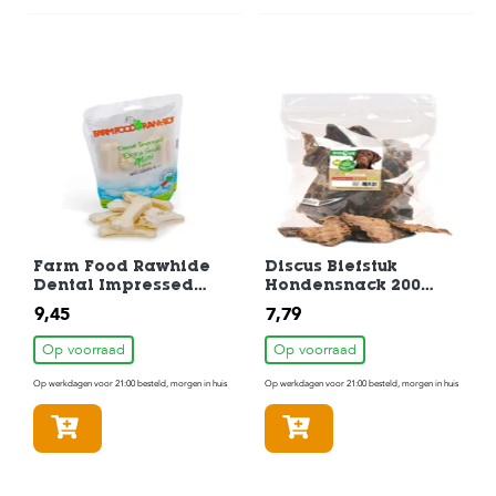
Farm Food Rawhide
Discus Biefstuk
Dental Impressed
Hondensnack 200
Kauwbot Mini 7 stuks
gram
9,45
7,79
Op voorraad
Op voorraad
Op werkdagen voor 21:00 besteld, morgen in huis
Op werkdagen voor 21:00 besteld, morgen in huis
In winkelmandje
In winkelmandje