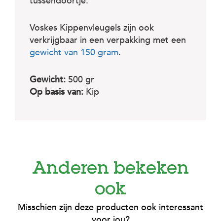
c
tussendoortje.
e
Voskes Kippenvleugels zijn ook
verkrijgbaar in een verpakking met een
gewicht van 150 gram
.
Gewicht:
500 gr
Op basis van:
Kip
Anderen bekeken
ook
Misschien zijn deze producten ook interessant
voor jou?