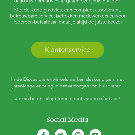
daad klaar om advies te geven over jouw huisdier.
Met deskundig advies, een compleet assortiment,
betrouwbare service, betrokken medewerkers én voor
iedereen betaalbaar, maak je altijd de juiste keuze!
Klantenservice
In de Discus dierenwinkels werken deskundigen met
jarenlange ervaring in het verzorgen van huisdieren.
Je kan bij ons altijd terecht met vragen of advies!
Social Media