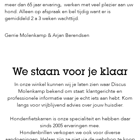
meer dan 65 jaar ervaring, werken met veel plezier aan uw
hond. Alleen op afspraak en bel tijdig want er is
gemiddeld 2 a 3 weken wachttijd.
Gerrie Molenkamp & Arjan Berendsen
We staan voor je klaar
In onze winkel kunnen wij je laten zien waar Discus
Molenkamp bekend om staat: klantgerichte en
professionele informatie waar je echt iets aan hebt. Kom
langs voor vrijblijvend advies over jouw huisdier.
Hondenfietskarren is onze specialiteit en hebben daar
sinds 2005 ervaringen mee.
Hondenbrillen verkopen we ook voor diverse
aandoeningen. Helaas zijn ze niet via de webshop te koop