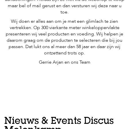
maar bel of mail gerust en dan versturen wij deze naar u
toe.
Wij doen er alles aan om je met een glimlach te zien
vertrekken. Op 300 vierkante meter winkeloppervlakte
presenteren wij veel producten en voeding. Wij helpen je
daarom graag om de producten te selecteren die bij jou
passen. Dat lukt ons al meer dan 58 jaar en daar zijn wij
ontzettend trots op.
Gerrie Arjan en ons Team
Nieuws & Events Discus