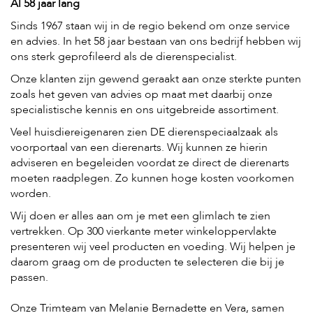
c
Al 58 jaar lang
e
Sinds 1967 staan wij in de regio bekend om onze service
en advies. In het 58 jaar bestaan van ons bedrijf hebben wij
ons sterk geprofileerd als de dierenspecialist.
Onze klanten zijn gewend geraakt aan onze sterkte punten
zoals het geven van advies op maat met daarbij onze
specialistische kennis en ons uitgebreide assortiment.
Veel huisdiereigenaren zien DE dierenspeciaalzaak als
voorportaal van een dierenarts. Wij kunnen ze hierin
adviseren en begeleiden voordat ze direct de dierenarts
moeten raadplegen. Zo kunnen hoge kosten voorkomen
worden.
Wij doen er alles aan om je met een glimlach te zien
vertrekken. Op 300 vierkante meter winkeloppervlakte
presenteren wij veel producten en voeding. Wij helpen je
daarom graag om de producten te selecteren die bij je
passen.
Onze Trimteam van Melanie Bernadette en Vera, samen