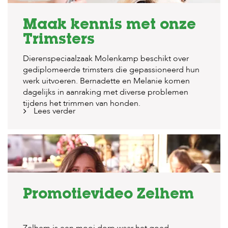
Maak kennis met onze
Trimsters
Dierenspeciaalzaak Molenkamp beschikt over
gediplomeerde trimsters die gepassioneerd hun
werk uitvoeren. Bernadette en Melanie komen
dagelijks in aanraking met diverse problemen
tijdens het trimmen van honden.
Lees verder
Promotievideo Zelhem
Zelhem is een mooi dorp waar het goed