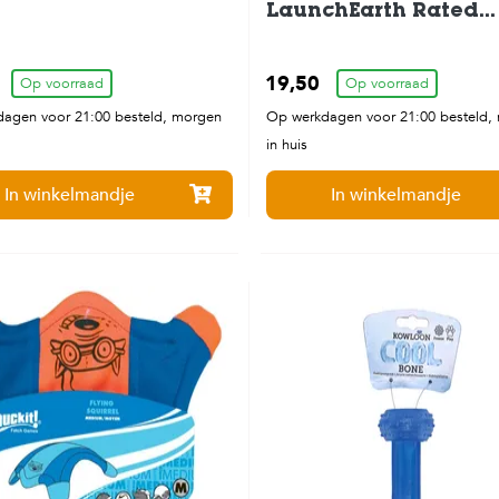
LaunchEarth Rated
Medium 63cm
19,50
Op voorraad
Op voorraad
agen voor 21:00 besteld, morgen
Op werkdagen voor 21:00 besteld,
in huis
In winkelmandje
In winkelmandje