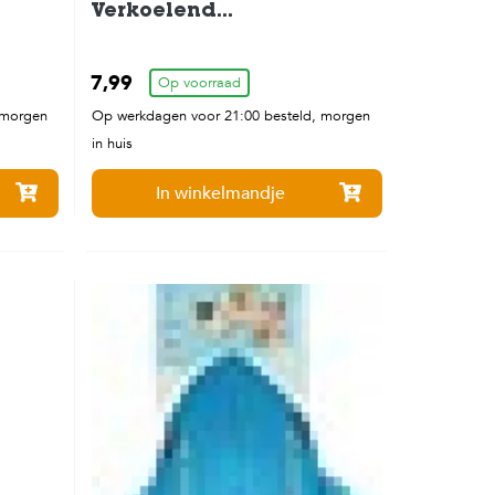
Verkoelend
Hondenspeelgoed 10 cm
7,99
Op voorraad
 morgen
Op werkdagen voor 21:00 besteld, morgen
in huis
In winkelmandje