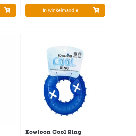
In winkelmandje
Kowloon Cool Ring