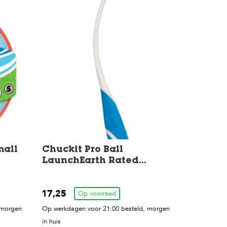
mall
Chuckit Pro Ball
LaunchEarth Rated
Medium 45cm
17,25
Op voorraad
 morgen
Op werkdagen voor 21:00 besteld, morgen
in huis