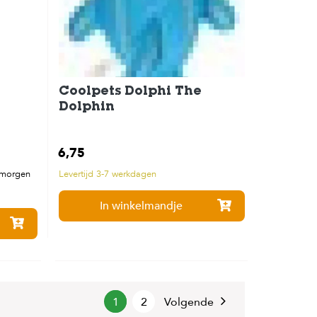
Coolpets Dolphi The
Dolphin
 cm
6,75
 morgen
Levertijd 3-7 werkdagen
In winkelmandje
1
2
Volgende