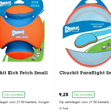
it Kick Fetch Small
Chuckit Paraflight S
9,25
Op voorraad
Op voorraad
agen voor 21:00 besteld, morgen
Op werkdagen voor 21:00 besteld,
in huis