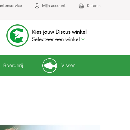
antenservice
Mijn account
0 items
Kies jouw Discus winkel
Selecteer een winkel
Boerderij
Vissen