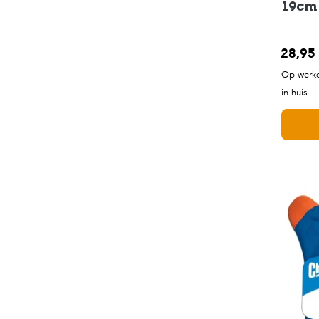
19cm
28,95
Op werkd
in huis