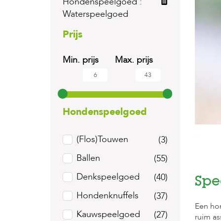
Hondenspeelgoed :
Waterspeelgoed
Prijs
Min. prijs
Max. prijs
Hondenspeelgoed
(Flos)Touwen
(3)
Ballen
(55)
Denkspeelgoed
(40)
Spe
Hondenknuffels
(37)
Een hon
Kauwspeelgoed
(27)
ruim as