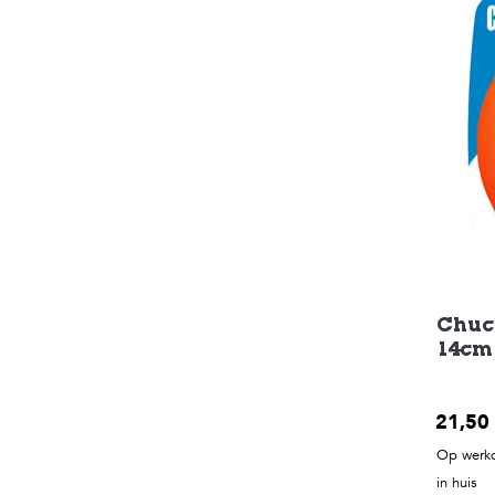
Chuck
14cm
21,50
Op werkd
in huis