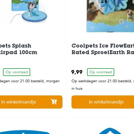
ets Splash
Coolpets Ice FlowEar
klrpad 100cm
Rated SproeiEarth R
9,99
Op voorraad
Op voorraad
agen voor 21:00 besteld, morgen
Op werkdagen voor 21:00 besteld,
in huis
In winkelmandje
In winkelmandje