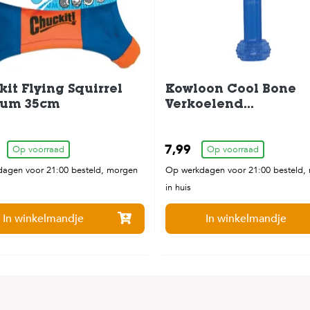
it Flying Squirrel
Kowloon Cool Bone
um 35cm
Verkoelend
Hondenspeelgoed 16
7,99
Op voorraad
Op voorraad
agen voor 21:00 besteld, morgen
Op werkdagen voor 21:00 besteld,
in huis
In winkelmandje
In winkelmandje