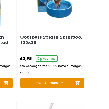
th
Coolpets Splash Sprklpool
ated
120x30
42,95
Op voorraad
 morgen
Op werkdagen voor 21:00 besteld, morgen
in huis
In winkelmandje