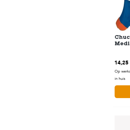
Chuck
Medi
14,25
Op werkd
in huis