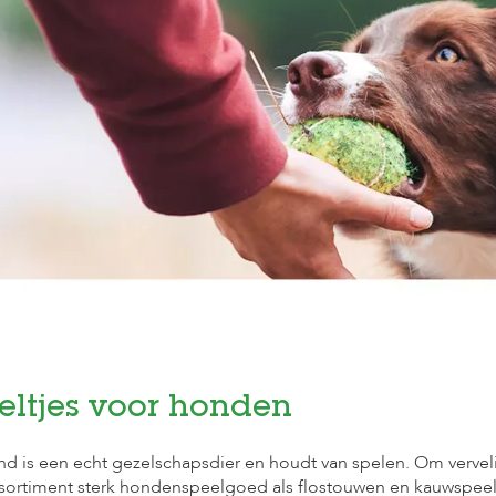
eltjes voor honden
d is een echt gezelschapsdier en houdt van spelen. Om vervel
sortiment sterk hondenspeelgoed als flostouwen en kauwspeel