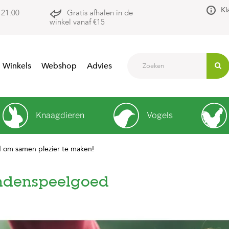
Kl
 21:00
Gratis afhalen in de
winkel vanaf €15
Winkels
Webshop
Advies
Knaagdieren
Vogels
 om samen plezier te maken!
denspeelgoed