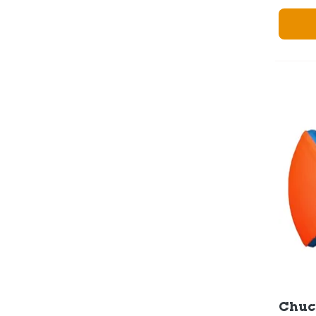
Chuck