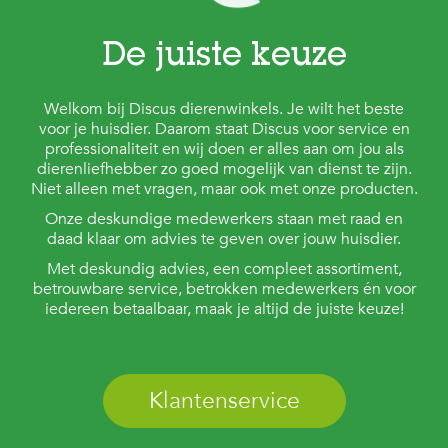
c
e
De juiste keuze
Welkom bij Discus dierenwinkels. Je wilt het beste
voor je huisdier. Daarom staat Discus voor service en
professionaliteit en wij doen er alles aan om jou als
dierenliefhebber zo goed mogelijk van dienst te zijn.
Niet alleen met vragen, maar ook met onze producten.
Onze deskundige medewerkers staan met raad en
daad klaar om advies te geven over jouw huisdier.
Met deskundig advies, een compleet assortiment,
betrouwbare service, betrokken medewerkers én voor
iedereen betaalbaar, maak je altijd de juiste keuze!
Klantenservice