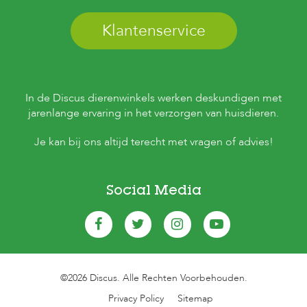
Klantenservice
In de Discus dierenwinkels werken deskundigen met
jarenlange ervaring in het verzorgen van huisdieren.
Je kan bij ons altijd terecht met vragen of advies!
Social Media
©2026 Discus. Alle Rechten Voorbehouden.
Privacy Policy
Sitemap