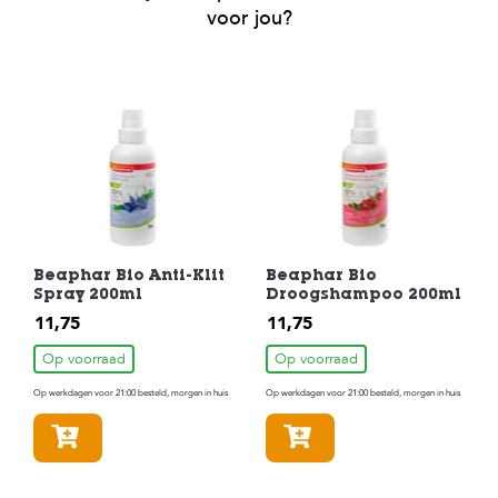
voor jou?
Beaphar Bio Anti-Klit
Beaphar Bio
Spray 200ml
Droogshampoo 200ml
11,75
11,75
Op voorraad
Op voorraad
Op werkdagen voor 21:00 besteld, morgen in huis
Op werkdagen voor 21:00 besteld, morgen in huis
In winkelmandje
In winkelmandje