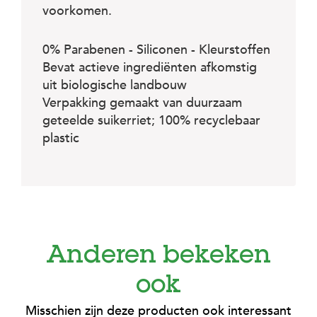
c
voorkomen.
e
0% Parabenen - Siliconen - Kleurstoffen
Bevat actieve ingrediënten afkomstig
uit biologische landbouw
Verpakking gemaakt van duurzaam
geteelde suikerriet; 100% recyclebaar
plastic
Anderen bekeken
ook
Misschien zijn deze producten ook interessant