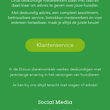
Onze deskundige medewerkers staan met raad en
daad klaar om advies te geven over jouw huisdier.
Met deskundig advies, een compleet assortiment,
betrouwbare service, betrokken medewerkers én voor
iedereen betaalbaar, maak je altijd de juiste keuze!
Klantenservice
In de Discus dierenwinkels werken deskundigen met
jarenlange ervaring in het verzorgen van huisdieren.
Je kan bij ons altijd terecht met vragen of advies!
Social Media