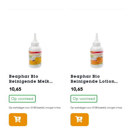
Beaphar Bio
Beaphar Bio
Reinigende Melk
Reinigende Lotion
Oren 100ml
Ogen 100ml
10,65
10,65
Op voorraad
Op voorraad
Op werkdagen voor 21:00 besteld, morgen in huis
Op werkdagen voor 21:00 besteld, morgen in huis
In winkelmandje
In winkelmandje