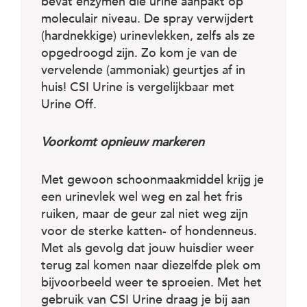
bevat enzymen die urine aanpakt op
moleculair niveau. De spray verwijdert
(hardnekkige) urinevlekken, zelfs als ze
opgedroogd zijn. Zo kom je van de
vervelende (ammoniak) geurtjes af in
huis! CSI Urine is vergelijkbaar met
Urine Off.
Voorkomt opnieuw markeren
Met gewoon schoonmaakmiddel krijg je
een urinevlek wel weg en zal het fris
ruiken, maar de geur zal niet weg zijn
voor de sterke katten- of hondenneus.
Met als gevolg dat jouw huisdier weer
terug zal komen naar diezelfde plek om
bijvoorbeeld weer te sproeien. Met het
gebruik van CSI Urine draag je bij aan