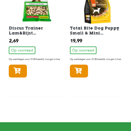
Discus Trainer
Total Bite Dog Puppy
Lam&Rijst
Small & Mini
Hondensnack 200gr
Hondenvoer 3 kg
2,69
19,99
Op voorraad
Op voorraad
Op werkdagen voor 21:00 besteld, morgen in huis
Op werkdagen voor 21:00 besteld, morgen in huis
In winkelmandje
In winkelmandje