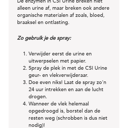
De enzymen in CSI Urine breken niet
alleen urine af, maar breken ook andere
organische materialen af zoals, bloed,
braaksel en ontlasting.
Zo gebruik je de spray:
Verwijder eerst de urine en
uitwerpselen met papier.
Spray de plek in met de CSI Urine
geur- en vlekverwijderaar.
Doe even niks! Laat de spray zo'n
24 uur intrekken en aan de lucht
drogen.
Wanneer de vlek helemaal
opgedroogd is, borstel dan de
resten weg (schrobben is dus niet
nodig)!