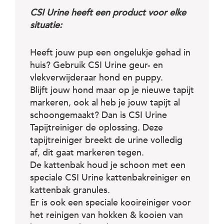
CSI Urine heeft een product voor elke
situatie:
Heeft jouw pup een ongelukje gehad in
huis? Gebruik CSI Urine geur- en
vlekverwijderaar hond en puppy.
Blijft jouw hond maar op je nieuwe tapijt
markeren, ook al heb je jouw tapijt al
schoongemaakt? Dan is CSI Urine
Tapijtreiniger de oplossing. Deze
tapijtreiniger breekt de urine volledig
af, dit gaat markeren tegen.
De kattenbak houd je schoon met een
speciale CSI Urine kattenbakreiniger en
kattenbak granules.
Er is ook een speciale kooireiniger voor
het reinigen van hokken & kooien van