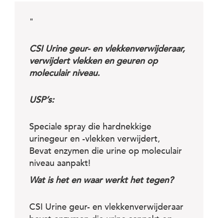
c
e
"
CSI Urine geur- en vlekkenverwijderaar,
verwijdert vlekken en geuren op
moleculair niveau.
USP’s:
Speciale spray die hardnekkige
urinegeur en -vlekken verwijdert,
Bevat enzymen die urine op moleculair
niveau aanpakt!
Wat is het en waar werkt het tegen?
CSI Urine geur- en vlekkenverwijderaar