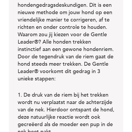
c
hondengedragsdeskundigen. Dit is een
e
nieuwe methode om jouw hond op een
vriendelijke manier te corrigeren, af te
richten en onder controle te houden.
Waarom zou jij kiezen voor de Gentle
Leader®? Alle honden trekken
instinctief aan een gewone hondenriem.
Door de tegendruk van de riem gaat de
hond steeds meer trekken. De Gentle
Leader® voorkomt dit gedrag in 3
unieke stappen:
1. De druk van de riem bij het trekken
wordt nu verplaatst naar de achterzijde
van de nek. Hierdoor ontspant de hond,
deze natuurlijke reactie wordt ook
gecreëerd als de moeder een pup in de
nek beet pakt.