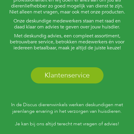
professionaliteit en wij doen er alles aan om jou als
dierenliefhebber zo goed mogelijk van dienst te zijn.
Niet alleen met vragen, maar ook met onze producten.
Onze deskundige medewerkers staan met raad en
daad klaar om advies te geven over jouw huisdier.
Met deskundig advies, een compleet assortiment,
betrouwbare service, betrokken medewerkers én voor
iedereen betaalbaar, maak je altijd de juiste keuze!
Klantenservice
In de Discus dierenwinkels werken deskundigen met
jarenlange ervaring in het verzorgen van huisdieren.
Je kan bij ons altijd terecht met vragen of advies!