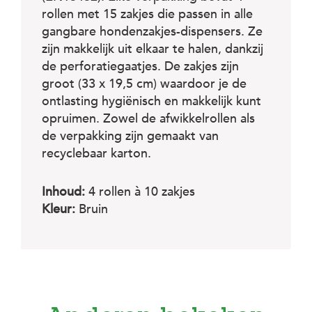
c
e
rollen met 15 zakjes die passen in alle
gangbare hondenzakjes-dispensers. Ze
zijn makkelijk uit elkaar te halen, dankzij
de perforatiegaatjes. De zakjes zijn
groot (33 x 19,5 cm) waardoor je de
ontlasting hygiënisch en makkelijk kunt
opruimen. Zowel de afwikkelrollen als
de verpakking zijn gemaakt van
recyclebaar karton.
Inhoud:
4 rollen à 10 zakjes
Kleur:
Bruin