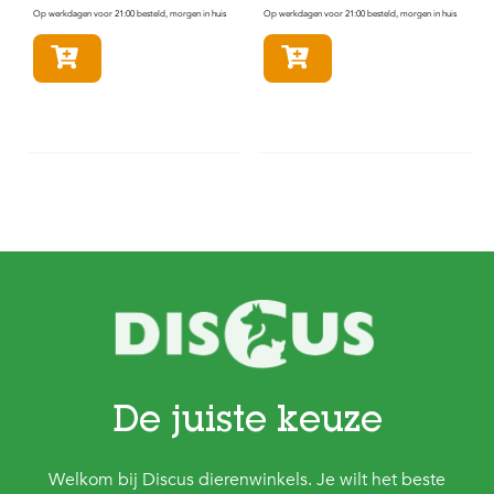
Op werkdagen voor 21:00 besteld, morgen in huis
Op werkdagen voor 21:00 besteld, morgen in huis
In winkelmandje
In winkelmandje
De juiste keuze
Welkom bij Discus dierenwinkels. Je wilt het beste