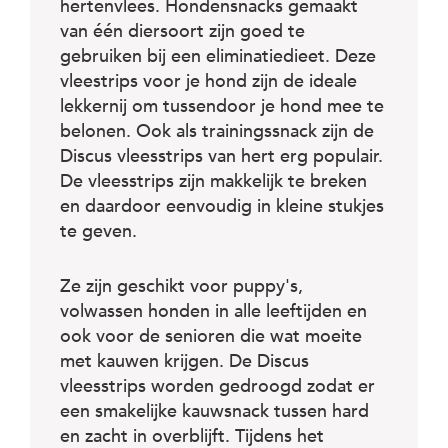
c
hertenvlees. Hondensnacks gemaakt
e
van één diersoort zijn goed te
gebruiken bij een eliminatiedieet. Deze
vleestrips voor je hond zijn de ideale
lekkernij om tussendoor je hond mee te
belonen. Ook als trainingssnack zijn de
Discus vleesstrips van hert erg populair.
De vleesstrips zijn makkelijk te breken
en daardoor eenvoudig in kleine stukjes
te geven.
Ze zijn geschikt voor puppy's,
volwassen honden in alle leeftijden en
ook voor de senioren die wat moeite
met kauwen krijgen. De Discus
vleesstrips worden gedroogd zodat er
een smakelijke kauwsnack tussen hard
en zacht in overblijft. Tijdens het