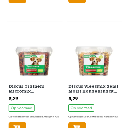
Discus Trainers
Discus Vleesmix Semi
Micromix
Moist Hondensnack
Hondensnack 500 gr
500 gr
5,29
5,29
Op voorraad
Op voorraad
Op werkdagen voor 21:00 besteld, morgen in huis
Op werkdagen voor 21:00 besteld, morgen in huis