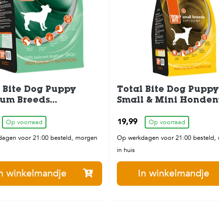
 Bite Dog Puppy
Total Bite Dog Puppy
um Breeds
Small & Mini Honden
envoer 3 kg
3 kg
19,99
Op voorraad
Op voorraad
agen voor 21:00 besteld, morgen
Op werkdagen voor 21:00 besteld,
in huis
n winkelmandje
In winkelmandje