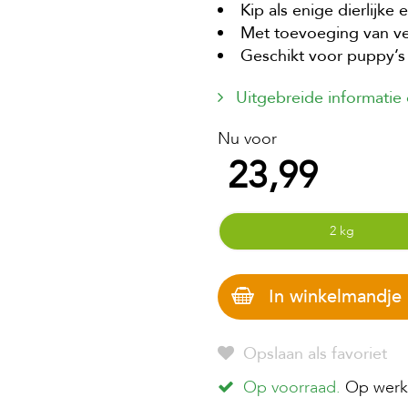
Kip als enige dierlijke 
Met toevoeging van ve
Geschikt voor puppy’s
Uitgebreide informatie
Nu voor
23,99
2 kg
In winkelmandje
Opslaan als favoriet
Op voorraad.
Op werkd