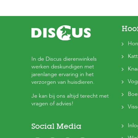
Hoo
Hon
Kat
In de Discus dierenwinkels
werken deskundigen met
Kna
jarenlange ervaring in het
Vog
verzorgen van huisdieren.
Boer
Je kan bij ons altijd terecht met
vragen of advies!
Vis
Inl
Social Media