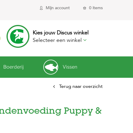
Mijn account
0 items
Kies jouw Discus winkel
Selecteer een winkel
Boerderij
Vissen
Terug naar overzicht
Hondenvoeding Puppy &