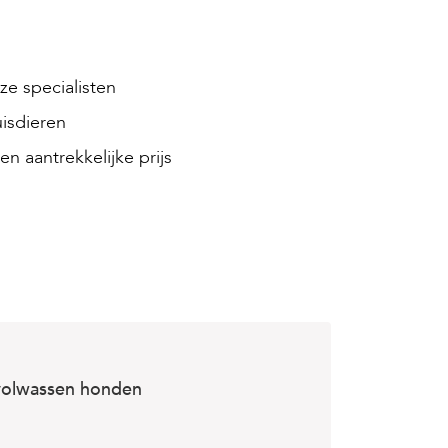
e specialisten
isdieren
en aantrekkelijke prijs
 volwassen honden