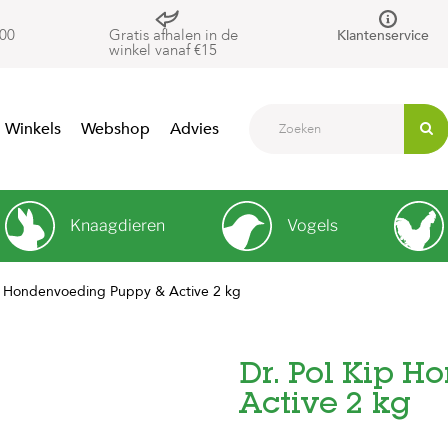
00
Gratis afhalen in de
Klantenservice
winkel vanaf €15
Winkels
Webshop
Advies
Knaagdieren
Vogels
ip Hondenvoeding Puppy & Active 2 kg
Dr. Pol Kip 
Active 2 kg