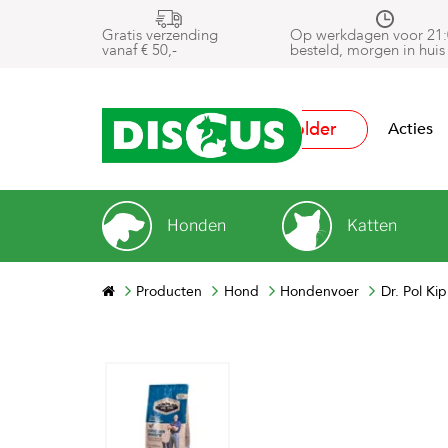
Gratis verzending
Op werkdagen voor 21:
vanaf € 50,-
besteld, morgen in huis
Folder
Acties
Honden
Katten
Producten
Hond
Hondenvoer
Dr. Pol K