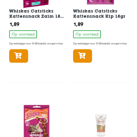
Whiskas Catsticks
Whiskas Catsticks
Kattensnack Zalm 18
Kattensnack Kip 18gr
gram
1,89
1,89
Op voorraad
Op voorraad
Op werkdagen voor 21:00 besteld, morgen in huis
Op werkdagen voor 21:00 besteld, morgen in huis
In winkelmandje
In winkelmandje