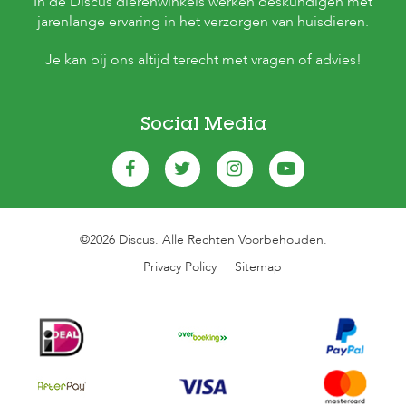
In de Discus dierenwinkels werken deskundigen met
jarenlange ervaring in het verzorgen van huisdieren.
Je kan bij ons altijd terecht met vragen of advies!
Social Media
©2026 Discus. Alle Rechten Voorbehouden.
Privacy Policy
Sitemap