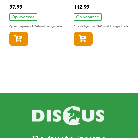
Graanvrij Verse
Met Konijn
97,99
112,99
Kalkoen Hondenvoer
Hondenvoer 12 kg
12 kg
Op voorraad
Op voorraad
Op werkdagen voor 21:00 besteld, morgen in huis
Op werkdagen voor 21:00 besteld, morgen in huis
In winkelmandje
In winkelmandje