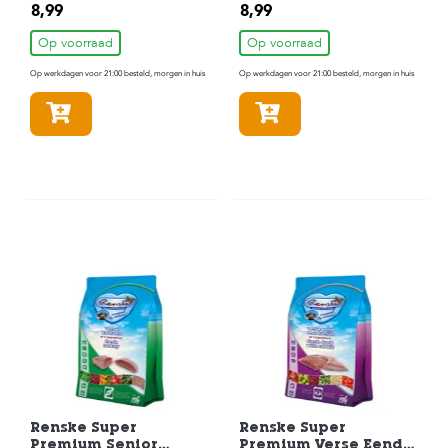
Kip Met Lam
Met Konijn
8,99
8,99
Hondenvoer 600 gr
Hondenvoer 600 gr
Op voorraad
Op voorraad
Op werkdagen voor 21:00 besteld, morgen in huis
Op werkdagen voor 21:00 besteld, morgen in huis
In winkelmandje
In winkelmandje
Renske Super
Renske Super
Premium Senior
Premium Verse Eend