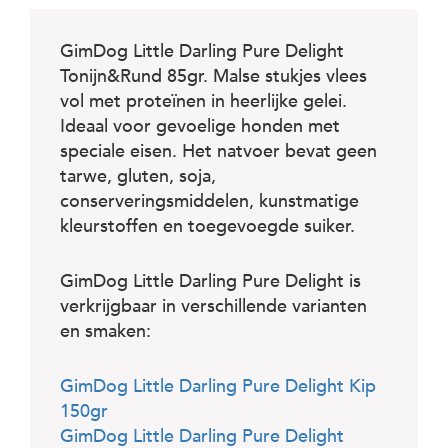
c
e
GimDog Little Darling Pure Delight
Tonijn&Rund 85gr. Malse stukjes vlees
vol met proteïnen in heerlijke gelei.
Ideaal voor gevoelige honden met
speciale eisen. Het natvoer bevat geen
tarwe, gluten, soja,
conserveringsmiddelen, kunstmatige
kleurstoffen en toegevoegde suiker.
GimDog Little Darling Pure Delight is
verkrijgbaar in verschillende varianten
en smaken:
GimDog Little Darling Pure Delight Kip
150gr
GimDog Little Darling Pure Delight