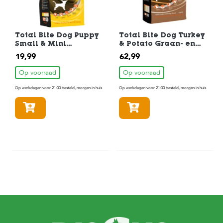
Total Bite Dog Puppy
Total Bite Dog Turkey
Small & Mini
& Potato Graan- en
Hondenvoer 3 kg
Glutenvrij
19,99
62,99
Hondenvoer 12 kg
Op voorraad
Op voorraad
Op werkdagen voor 21:00 besteld, morgen in huis
Op werkdagen voor 21:00 besteld, morgen in huis
In winkelmandje
In winkelmandje