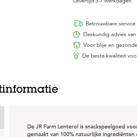
Levertijd 3-7 werkdagen
Betrouwbare service
Deskundig advies van 
Voor blije en gezonde
De beste kwaliteit voor
tinformatie
De JR Farm Lenterol is snackspeelgoed voor
gemaakt van 100% natuurlijke ingrediënten 