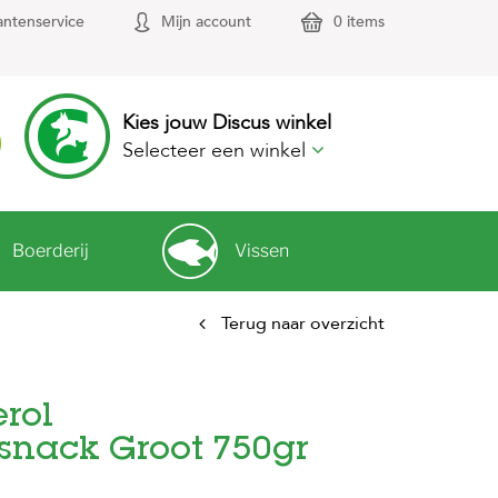
antenservice
Mijn account
0 items
Kies jouw Discus winkel
Selecteer een winkel
Boerderij
Vissen
Terug naar overzicht
rol
nack Groot 750gr