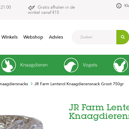
Kl
 21:00
Gratis afhalen in de
winkel vanaf €15
Winkels
Webshop
Advies
Knaagdieren
Vogels
knaagdiersnacks
JR Farm Lenterol Knaagdierensnack Groot 750gr
JR Farm Lente
Knaagdierens