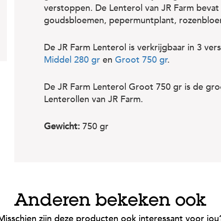
verstoppen. De Lenterol van JR Farm bevat
goudsbloemen, pepermuntplant, rozenbloem
De JR Farm Lenterol is verkrijgbaar in 3 ver
Middel 280 gr
en
Groot 750 gr
.
De JR Farm Lenterol Groot 750 gr is de groo
Lenterollen van JR Farm.
Gewicht:
750 gr
Anderen bekeken ook
Misschien zijn deze producten ook interessant voor jou