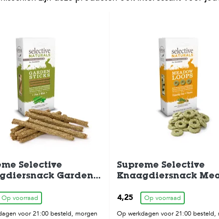
me Selective
Supreme Selective
gdiersnack Garden-
Knaagdiersnack Me
 60gr
Loops 80gr
4,25
Op voorraad
Op voorraad
agen voor 21:00 besteld, morgen
Op werkdagen voor 21:00 besteld,