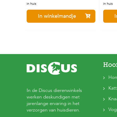
in huis
in huis
In winkelmandje
I
Hoo
Hon
Kat
In de Discus dierenwinkels
werken deskundigen met
Kna
jarenlange ervaring in het
Vog
verzorgen van huisdieren.