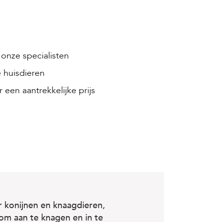
onze specialisten
 huisdieren
 een aantrekkelijke prijs
 konijnen en knaagdieren,
om aan te knagen en in te