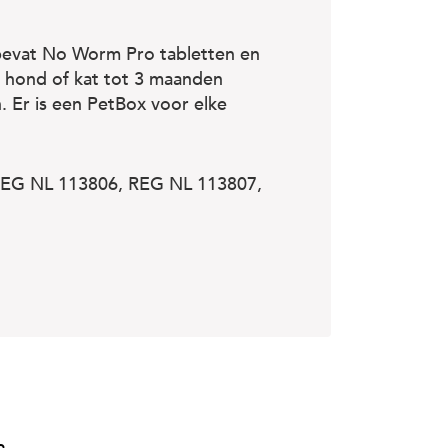
bevat No Worm Pro tabletten en
w hond of kat tot 3 maanden
 Er is een PetBox voor elke
r (REG NL 113806, REG NL 113807,