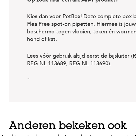
Kies dan voor PetBox! Deze complete box 
Flea Free spot-on pipetten. Hiermee is jou
beschermd tegen vlooien, teken én wormen.
hond of kat.
Lees vóór gebruik altijd eerst de bijsluite
REG NL 113689, REG NL 113690).
"
Anderen bekeken ook