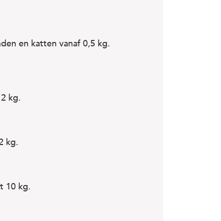
den en katten vanaf 0,5 kg.
 2 kg.
2 kg.
t 10 kg.