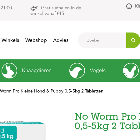
Kl
 21:00
Gratis afhalen in de
winkel vanaf €15
Winkels
Webshop
Advies
Knaagdieren
Vogels
Worm Pro Kleine Hond & Puppy 0,5-5kg 2 Tabletten
No Worm Pro 
0,5-5kg 2 Tab