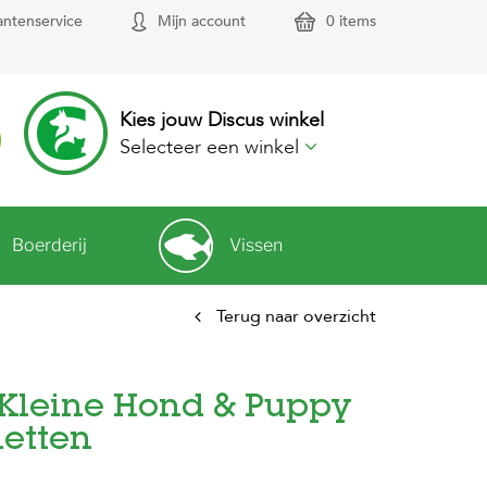
antenservice
Mijn account
0 items
Kies jouw Discus winkel
Selecteer een winkel
Boerderij
Vissen
Terug naar overzicht
Kleine Hond & Puppy
letten