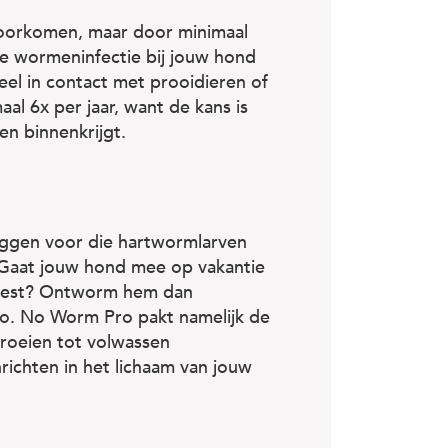
voorkomen, maar door minimaal
ge wormeninfectie bij jouw hond
el in contact met prooidieren of
l 6x per jaar, want de kans is
en binnenkrijgt.
ggen voor die hartwormlarven
 Gaat jouw hond mee op vakantie
eweest? Ontworm hem dan
ro. No Worm Pro pakt namelijk de
groeien tot volwassen
ichten in het lichaam van jouw