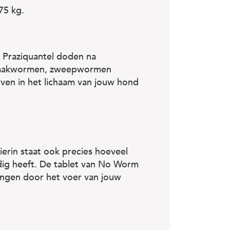
75 kg.
 Praziquantel doden na
 haakwormen, zweepwormen
ven in het lichaam van jouw hond
Hierin staat ook precies hoeveel
ig heeft. De tablet van No Worm
ngen door het voer van jouw