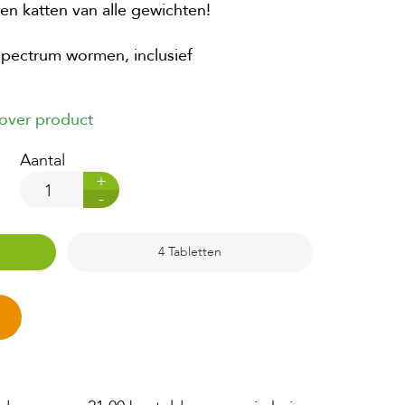
n katten van alle gewichten!
pectrum wormen, inclusief
 over product
Aantal
+
-
4 Tabletten