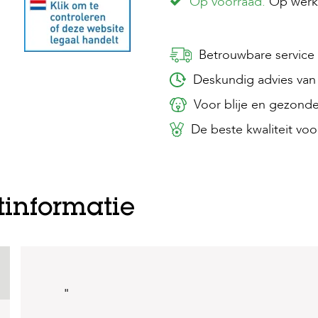
Op voorraad.
Op werkd
Betrouwbare service
Deskundig advies van 
Voor blije en gezonde
De beste kwaliteit voor
tinformatie
"