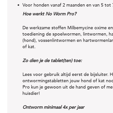
Voor honden vanaf 2 maanden en van 5 tot 
Hoe werkt No Worm Pro?
De werkzame stoffen Milbemycine oxime en
toediening de spoelwormen, lintwormen,
(hond), vossenlintwormen en hartwormenlar
of kat.
Zo dien je de tablet(ten) toe:
Lees voor gebruik altijd eerst de bijsluiter. 
ontwormingstabletten jouw hond of kat nod
Pro kun je gewoon uit de hand geven of me
huisdier!
Ontworm minimaal 4x per jaar