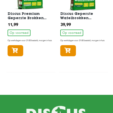
Discus Premium
Discus Geperste
Geperste Brokken
Wafelbrokken
Hondenvoer 3 kg
Hondenvoer 18 kg
11,99
39,99
Op voorraad
Op voorraad
Op werkdagen voor 21:00 besteld, morgen in huis
Op werkdagen voor 21:00 besteld, morgen in huis
In winkelmandje
In winkelmandje