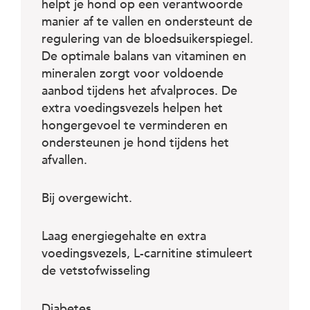
c
helpt je hond op een verantwoorde
e
manier af te vallen en ondersteunt de
regulering van de bloedsuikerspiegel.
De optimale balans van vitaminen en
mineralen zorgt voor voldoende
aanbod tijdens het afvalproces. De
extra voedingsvezels helpen het
hongergevoel te verminderen en
ondersteunen je hond tijdens het
afvallen.
Bij overgewicht.
Laag energiegehalte en extra
voedingsvezels, L-carnitine stimuleert
de vetstofwisseling
Diabetes.