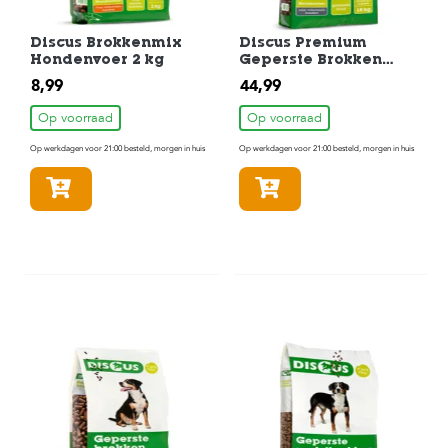
Discus Brokkenmix
Discus Premium
Hondenvoer 2 kg
Geperste Brokken
Hondenvoer 18 kg
8,99
44,99
Op voorraad
Op voorraad
Op werkdagen voor 21:00 besteld, morgen in huis
Op werkdagen voor 21:00 besteld, morgen in huis
In winkelmandje
In winkelmandje