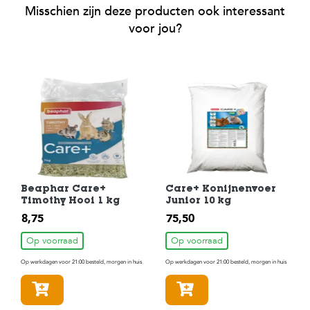
Misschien zijn deze producten ook interessant
voor jou?
Beaphar Care+
Care+ Konijnenvoer
Timothy Hooi 1 kg
Junior 10 kg
8,75
75,50
Op voorraad
Op voorraad
Op werkdagen voor 21:00 besteld, morgen in huis
Op werkdagen voor 21:00 besteld, morgen in huis
In winkelmandje
In winkelmandje