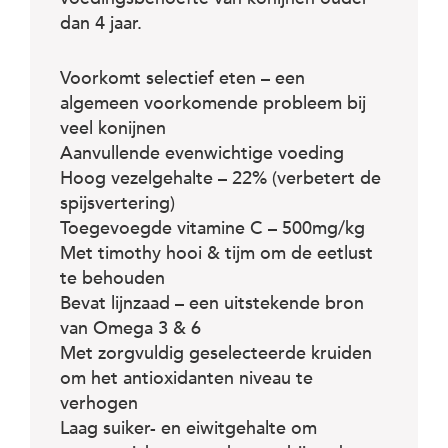
c
e
dan 4 jaar.
Voorkomt selectief eten – een
algemeen voorkomende probleem bij
veel konijnen
Aanvullende evenwichtige voeding
Hoog vezelgehalte – 22% (verbetert de
spijsvertering)
Toegevoegde vitamine C – 500mg/kg
Met timothy hooi & tijm om de eetlust
te behouden
Bevat lijnzaad – een uitstekende bron
van Omega 3 & 6
Met zorgvuldig geselecteerde kruiden
om het antioxidanten niveau te
verhogen
Laag suiker- en eiwitgehalte om