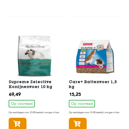
Supreme Selective
Care+ Rattenvoer 1,5
Konijnenvoer 10 kg
kg
69,49
15,25
Op voorraad
Op voorraad
Op werkdagen voor 21:00 besteld, morgen in huis
Op werkdagen voor 21:00 besteld, morgen in huis
In winkelmandje
In winkelmandje