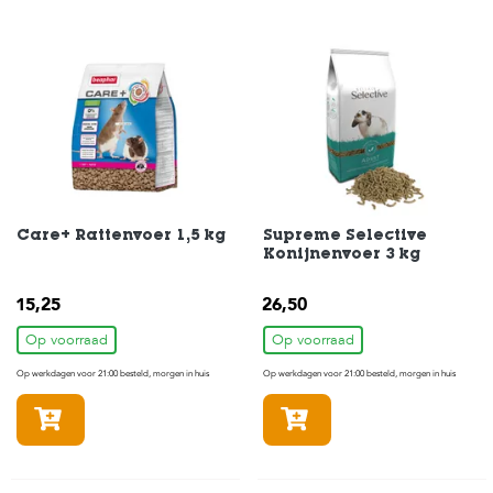
Care+ Rattenvoer 1,5 kg
Supreme Selective
Konijnenvoer 3 kg
15,25
26,50
Op voorraad
Op voorraad
Op werkdagen voor 21:00 besteld, morgen in huis
Op werkdagen voor 21:00 besteld, morgen in huis
In winkelmandje
In winkelmandje