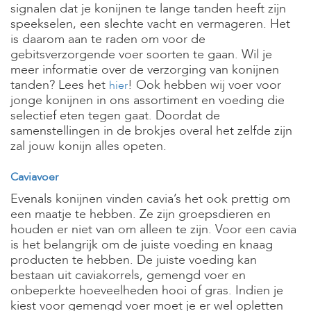
signalen dat je konijnen te lange tanden heeft zijn
speekselen, een slechte vacht en vermageren. Het
is daarom aan te raden om voor de
gebitsverzorgende voer soorten te gaan. Wil je
meer informatie over de verzorging van konijnen
tanden? Lees het
! Ook hebben wij voer voor
hier
jonge konijnen in ons assortiment en voeding die
selectief eten tegen gaat. Doordat de
samenstellingen in de brokjes overal het zelfde zijn
zal jouw konijn alles opeten.
Caviavoer
Evenals konijnen vinden cavia’s het ook prettig om
een maatje te hebben. Ze zijn groepsdieren en
houden er niet van om alleen te zijn. Voor een cavia
is het belangrijk om de juiste voeding en knaag
producten te hebben. De juiste voeding kan
bestaan uit caviakorrels, gemengd voer en
onbeperkte hoeveelheden hooi of gras. Indien je
kiest voor gemengd voer moet je er wel opletten