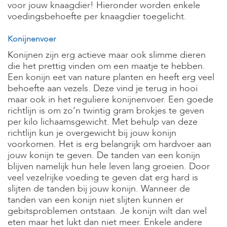
voor jouw knaagdier! Hieronder worden enkele
voedingsbehoefte per knaagdier toegelicht.
Konijnenvoer
Konijnen zijn erg actieve maar ook slimme dieren
die het prettig vinden om een maatje te hebben.
Een konijn eet van nature planten en heeft erg veel
behoefte aan vezels. Deze vind je terug in hooi
maar ook in het reguliere konijnenvoer. Een goede
richtlijn is om zo’n twintig gram brokjes te geven
per kilo lichaamsgewicht. Met behulp van deze
richtlijn kun je overgewicht bij jouw konijn
voorkomen. Het is erg belangrijk om hardvoer aan
jouw konijn te geven. De tanden van een konijn
blijven namelijk hun hele leven lang groeien. Door
veel vezelrijke voeding te geven dat erg hard is
slijten de tanden bij jouw konijn. Wanneer de
tanden van een konijn niet slijten kunnen er
gebitsproblemen ontstaan. Je konijn wilt dan wel
eten maar het lukt dan niet meer. Enkele andere