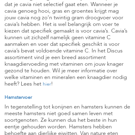
dat je cavia niet selectief gaat eten. Wanneer je
cavia genoeg hooi, gras en groentes krijgt mag
jouw cavia nog zo’n twintig gram droogvoer voor
cavia’s hebben. Het is wel belangrijk om voer te
kiezen dat specifiek gemaakt is voor cavia’s. Cavia’s
kunnen uit zichzelf namelijk geen vitamine C
aanmaken en voer dat specifiek geschikt is voor
cavia’s bevat voldoende vitamine C. In het Discus
assortiment vind je een breed assortiment
knaagdiervoeding met vitaminen om jouw knager
gezond te houden. Wil je meer informatie over
welke vitaminen en mineralen een knaagdier nodig
heeft? Lees het
!
hier
Hamstervoer
In tegenstelling tot konijnen en hamsters kunnen de
meeste hamsters niet goed samen leven met
soortgenoten. Ze kunnen dus het beste in hun
eentje gehouden worden. Hamsters hebben
behoefte aan dierlijke eiwitten. Van nature eten