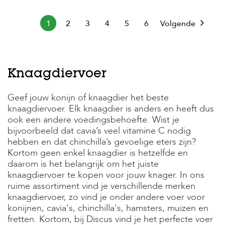
1
2
3
4
5
6
Volgende
Knaagdiervoer
Geef jouw konijn of knaagdier het beste
knaagdiervoer. Elk knaagdier is anders en heeft dus
ook een andere voedingsbehoefte. Wist je
bijvoorbeeld dat cavia’s veel vitamine C nodig
hebben en dat chinchilla’s gevoelige eters zijn?
Kortom geen enkel knaagdier is hetzelfde en
daarom is het belangrijk om het juiste
knaagdiervoer te kopen voor jouw knager. In ons
ruime assortiment vind je verschillende merken
knaagdiervoer, zo vind je onder andere voer voor
konijnen, cavia's, chinchilla's, hamsters, muizen en
fretten. Kortom, bij Discus vind je het perfecte voer