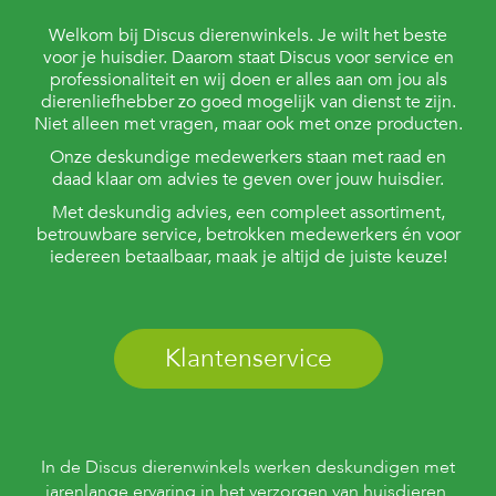
Welkom bij Discus dierenwinkels. Je wilt het beste
voor je huisdier. Daarom staat Discus voor service en
professionaliteit en wij doen er alles aan om jou als
dierenliefhebber zo goed mogelijk van dienst te zijn.
Niet alleen met vragen, maar ook met onze producten.
Onze deskundige medewerkers staan met raad en
daad klaar om advies te geven over jouw huisdier.
Met deskundig advies, een compleet assortiment,
betrouwbare service, betrokken medewerkers én voor
iedereen betaalbaar, maak je altijd de juiste keuze!
Klantenservice
In de Discus dierenwinkels werken deskundigen met
jarenlange ervaring in het verzorgen van huisdieren.