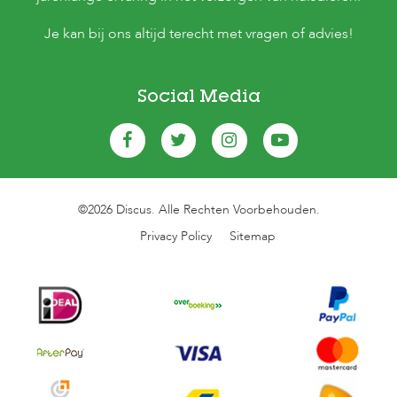
Je kan bij ons altijd terecht met vragen of advies!
Social Media
©2026 Discus. Alle Rechten Voorbehouden.
Privacy Policy
Sitemap