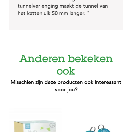
c
e
tunnelverlenging maakt de tunnel van
het kattenluik 50 mm langer. "
Anderen bekeken
ook
Misschien zijn deze producten ook interessant
voor jou?