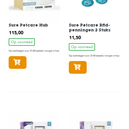
Sure Petcare Hub
Sure Petcare Rfid-
penningen 2 Stuks
115,00
11,50
Op voorraad
Op voorraad
Op werkdagen voor 21:00 besteld, morgen in huis
Op werkdagen voor 21:00 besteld, morgen in huis
In winkelmandje
In winkelmandje