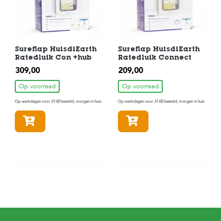
Sureflap HuisdiEarth
Sureflap HuisdiEarth
Ratedluik Con +hub
Ratedluik Connect
309,00
209,00
Op voorraad
Op voorraad
Op werkdagen voor 21:00 besteld, morgen in huis
Op werkdagen voor 21:00 besteld, morgen in huis
In winkelmandje
In winkelmandje