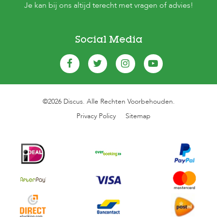
Je kan bij ons altijd terecht met vragen of advies!
Social Media
©2026 Discus. Alle Rechten Voorbehouden.
Privacy Policy
Sitemap