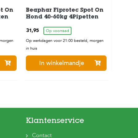
ot On
Beaphar Fiprotec Spot On
ten
Hond 40-60kg 4Pipetten
31,95
Op voorraad
 morgen
Op werkdagen voor 21:00 besteld, morgen
in huis
In winkelmandje
Klantenservice
Contact