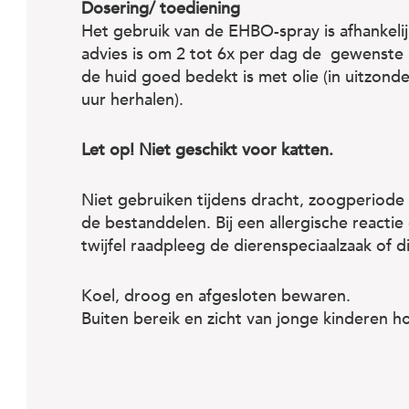
Dosering/ toediening
Het gebruik van de EHBO-spray is afhankelijk
advies is om 2 tot 6x per dag de gewenste p
de huid goed bedekt is met olie (in uitzonde
uur herhalen).
Let op! Niet geschikt voor katten.
Niet gebruiken tijdens dracht, zoogperiode o
de bestanddelen. Bij een allergische reactie
twijfel raadpleeg de dierenspeciaalzaak of d
Koel, droog en afgesloten bewaren.
Buiten bereik en zicht van jonge kinderen h