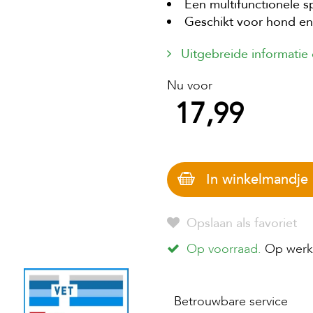
Een multifunctionele 
Geschikt voor hond en
Uitgebreide informatie
Nu voor
17,99
In winkelmandje
Opslaan als favoriet
Op voorraad.
Op werkd
Betrouwbare service