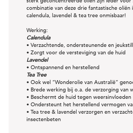
sterk geconcentreerde oliën zijn ieder voor 
combinatie van deze drie fantastische olië
calendula, lavendel & tea tree onmisbaar!
Werking:
Calendula
• Verzachtende, ondersteunende en jeuksti
• Zorgt voor de versteviging van de huid
Lavendel
• Ontspannend en herstellend
Tea Tree
• Ook wel “Wonderolie van Australië” gen
• Brede werking bij o.a. de verzorging van 
• Beschermt de huid tegen weersinvloeden
• Ondersteunt het herstellend vermogen va
• Tea tree & lavendel verzorgen en verzacht
insectenbeten