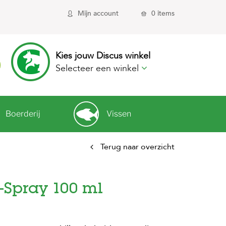
Mijn account
0 items
Kies jouw Discus winkel
Selecteer een winkel
Boerderij
Vissen
Terug naar overzicht
-Spray 100 ml