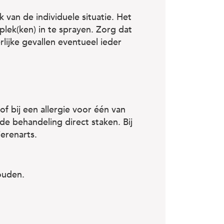
 van de individuele situatie. Het
lek(ken) in te sprayen. Zorg dat
rlijke gevallen eventueel ieder
f bij een allergie voor één van
 de behandeling direct staken. Bij
ierenarts.
ouden.