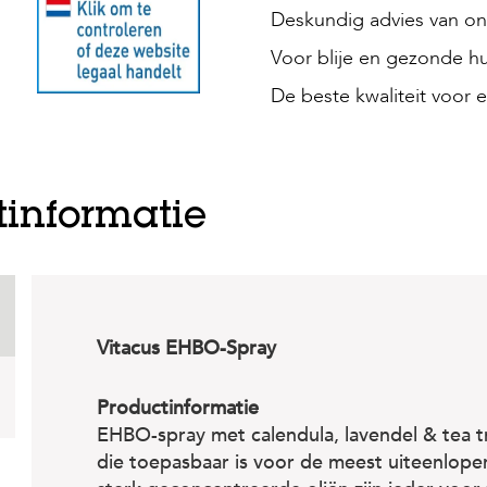
Deskundig advies van onz
Voor blije en gezonde hu
De beste kwaliteit voor e
tinformatie
Vitacus EHBO-Spray
Productinformatie
EHBO-spray met calendula, lavendel & tea tr
die toepasbaar is voor de meest uiteenlop