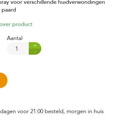
spray voor verschillende huidverwondingen
 paard
 over product
Aantal
+
-
agen voor 21:00 besteld, morgen in huis