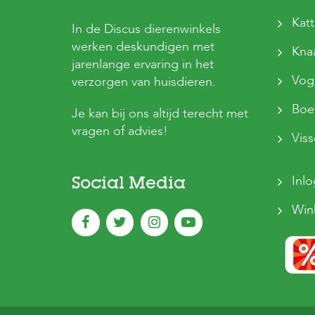
Kat
In de Discus dierenwinkels
werken deskundigen met
Kna
jarenlange ervaring in het
Vog
verzorgen van huisdieren.
Boer
Je kan bij ons altijd terecht met
vragen of advies!
Vis
Inl
Social Media
Win