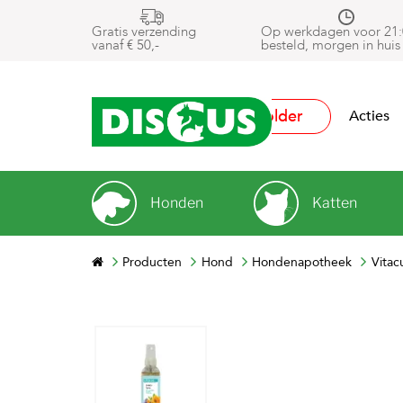
Gratis verzending
Op werkdagen voor 21:
vanaf € 50,-
besteld, morgen in huis
Folder
Acties
Honden
Katten
Producten
Hond
Hondenapotheek
Vitac