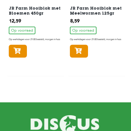
JR Farm Hooiblok met
JR Farm Hooiblok met
Bloemen 450gr
Meelwormen 125gr
12,59
8,59
Op voorraad
Op voorraad
Op werkdagen voor 21:00 besteld, morgen in huis
Op werkdagen voor 21:00 besteld, morgen in huis
In winkelmandje
In winkelmandje