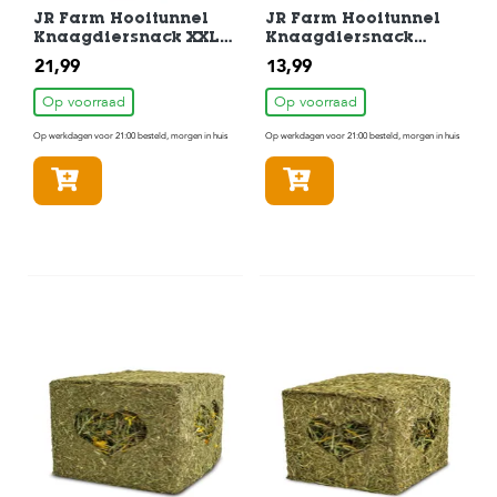
JR Farm Hooitunnel
JR Farm Hooitunnel
Knaagdiersnack XXL
Knaagdiersnack
Extra-Groot 950gr
Groot 750gr
21,99
13,99
Op voorraad
Op voorraad
Op werkdagen voor 21:00 besteld, morgen in huis
Op werkdagen voor 21:00 besteld, morgen in huis
In winkelmandje
In winkelmandje