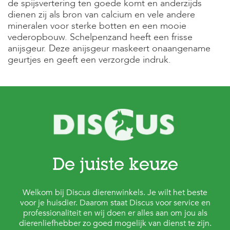
c
de spijsvertering ten goede komt en anderzijds
e
dienen zij als bron van calcium en vele andere
mineralen voor sterke botten en een mooie
vederopbouw. Schelpenzand heeft een frisse
anijsgeur. Deze anijsgeur maskeert onaangename
geurtjes en geeft een verzorgde indruk.
De juiste keuze
Welkom bij Discus dierenwinkels. Je wilt het beste
voor je huisdier. Daarom staat Discus voor service en
professionaliteit en wij doen er alles aan om jou als
dierenliefhebber zo goed mogelijk van dienst te zijn.