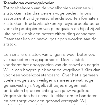
Toebehoren voor vogelkooien
s
Tot toebehoren van de vogelkooien rekenen wij
s
e
zitstokken, standaarden en vogelbaden. In ons
n
assortiment vind je verschillende soorten formaten
zitstokken. Brede zitstokken zijn bijvoorbeeld beter
B
voor de pootspieren van papegaaien en hij of zij zal
o
uiteindelijk ook een betere zithouding aannemen.
e
r
Daarnaast kan de snavel geslepen worden aan de
d
zitstok.
e
r
Een smallere zitstok van wilgen is weer beter voor
i
j
valkparkieten en agapornides. Deze zitstok
voorkomt het doorgroeien van de snavel en nagels.
B
Wil je een hogere plek voor de vogelkooi? Kies dan
l
voor een vogelkooi standaard. Over het algemeen
o
voelen vogels zich veiliger wanneer ze wat hoger
g
gehuisvest zijn. Vogelbadhuisjes mogen niet
W
ontbreken bij de inrichting van jouw vogelkooi.
i
Vogels vinden het namelijk lekker om te badderen
n
en het zorgt voor een gezond verenpak. Wij
k