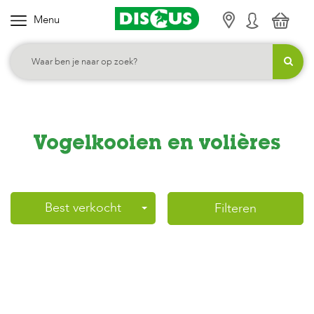
Menu
K
i
e
s
j
e
Vogelkooien en volières
c
a
t
e
Best verkocht
Filteren
g
o
r
i
e