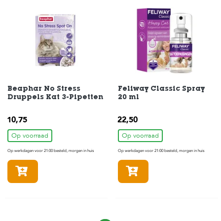
Beaphar No Stress
Feliway Classic Spray
Druppels Kat 3-Pipetten
20 ml
10,75
22,50
Op voorraad
Op voorraad
Op werkdagen voor 21:00 besteld, morgen in huis
Op werkdagen voor 21:00 besteld, morgen in huis
In winkelmandje
In winkelmandje