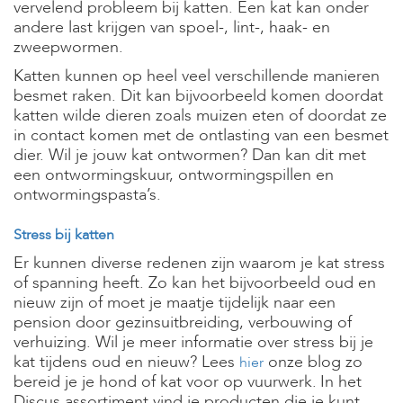
vervelend probleem bij katten. Een kat kan onder
andere last krijgen van spoel-, lint-, haak- en
zweepwormen.
Katten kunnen op heel veel verschillende manieren
besmet raken. Dit kan bijvoorbeeld komen doordat
katten wilde dieren zoals muizen eten of doordat ze
in contact komen met de ontlasting van een besmet
dier. Wil je jouw kat ontwormen? Dan kan dit met
een ontwormingskuur, ontwormingspillen en
ontwormingspasta’s.
Stress bij katten
Er kunnen diverse redenen zijn waarom je kat stress
of spanning heeft. Zo kan het bijvoorbeeld oud en
nieuw zijn of moet je maatje tijdelijk naar een
pension door gezinsuitbreiding, verbouwing of
verhuizing. Wil je meer informatie over stress bij je
kat tijdens oud en nieuw? Lees
onze blog zo
hier
bereid je je hond of kat voor op vuurwerk.
In het
Discus assortiment vind je producten die je kunt