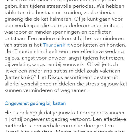
gebruiken tijdens stressvolle periodes. We hebben
tabletten die bestaan uit kruiden, zoals siberian
ginseng die de kat kalmeren. Of je kunt gaan voor
een verdamper die de moederferomonen imiteert
waardoor er minder spanningen en conflicten
ontstaan. Een andere uitkomst bij het verminderen
van stress is het
voor katten en honden.
Thundershirt
Het Thundershirt heeft een zeer effectieve werking
bij o.a. angst voor onweer, angst tijdens het reizen,
bij verlatingsangst en bij vuurwerk. Of wil je toch
liever een ander anti-stress middel zoals valeriaan
(kattenkruid)? Het Discus assortiment bestaat uit
allerlei verschillende middelen die stress bij jouw kat
kunnen verminderen of wegnemen.
Ongewenst gedrag bij katten
Het is belangrijk dat je jouw kat corrigeert wanneer
hij of zij ongewenst gedrag vertoont. Een effectieve
methode is een verbale correctie door je stem