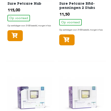
Sure Petcare Hub
Sure Petcare Rfid-
penningen 2 Stuks
115,00
11,50
Op voorraad
Op voorraad
Op werkdagen voor 21:00 besteld, morgen in huis
Op werkdagen voor 21:00 besteld, morgen in huis
In winkelmandje
In winkelmandje