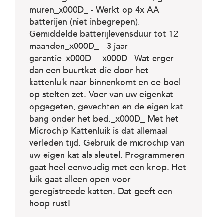
c
e
muren_x000D_ - Werkt op 4x AA
batterijen (niet inbegrepen).
Gemiddelde batterijlevensduur tot 12
maanden_x000D_ - 3 jaar
garantie_x000D_ _x000D_ Wat erger
dan een buurtkat die door het
kattenluik naar binnenkomt en de boel
op stelten zet. Voer van uw eigenkat
opgegeten, gevechten en de eigen kat
bang onder het bed._x000D_ Met het
Microchip Kattenluik is dat allemaal
verleden tijd. Gebruik de microchip van
uw eigen kat als sleutel. Programmeren
gaat heel eenvoudig met een knop. Het
luik gaat alleen open voor
geregistreede katten. Dat geeft een
hoop rust!