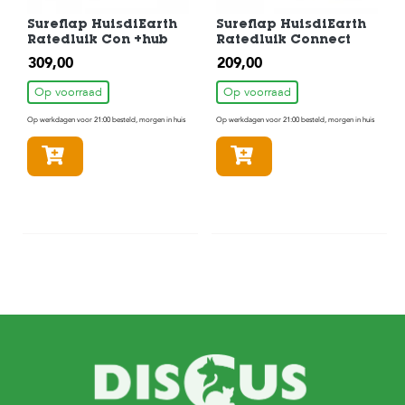
Sureflap HuisdiEarth
Sureflap HuisdiEarth
Ratedluik Con +hub
Ratedluik Connect
309,00
209,00
Op voorraad
Op voorraad
Op werkdagen voor 21:00 besteld, morgen in huis
Op werkdagen voor 21:00 besteld, morgen in huis
In winkelmandje
In winkelmandje